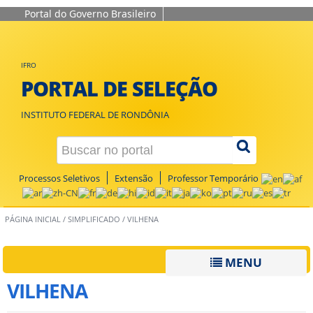
Portal do Governo Brasileiro
IFRO
PORTAL DE SELEÇÃO
INSTITUTO FEDERAL DE RONDÔNIA
Processos Seletivos
Extensão
Professor Temporário
PÁGINA INICIAL
/
SIMPLIFICADO
/
VILHENA
MENU
VILHENA