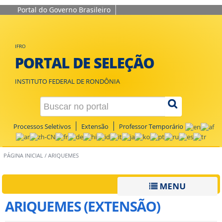
Portal do Governo Brasileiro
IFRO
PORTAL DE SELEÇÃO
INSTITUTO FEDERAL DE RONDÔNIA
Processos Seletivos
Extensão
Professor Temporário
PÁGINA INICIAL
/
ARIQUEMES
MENU
ARIQUEMES (EXTENSÃO)