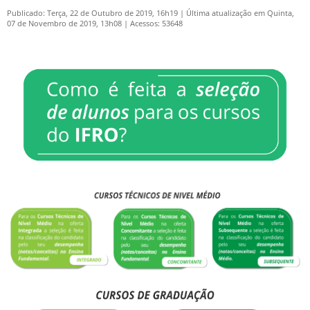
Publicado: Terça, 22 de Outubro de 2019, 16h19
|
Última atualização em Quinta,
07 de Novembro de 2019, 13h08
|
Acessos: 53648