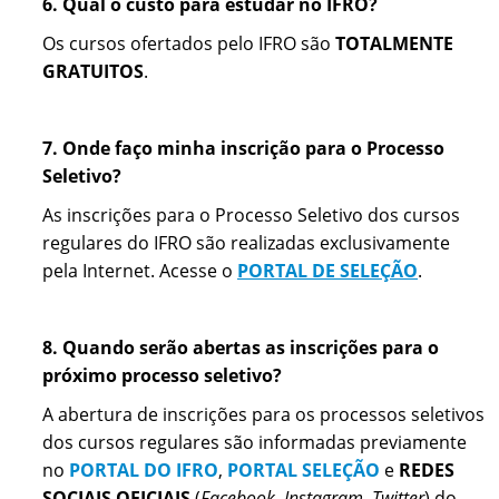
6. Qual o custo para estudar no IFRO?
Os cursos ofertados pelo IFRO são
TOTALMENTE
GRATUITOS
.
7. Onde faço minha inscrição para o Processo
Seletivo?
As inscrições para o Processo Seletivo dos cursos
regulares do IFRO são realizadas exclusivamente
pela Internet. Acesse o
PORTAL DE SELEÇÃO
.
8. Quando serão abertas as inscrições para o
próximo processo seletivo?
A abertura de inscrições para os processos seletivos
dos cursos regulares são informadas previamente
no
PORTAL DO IFRO
,
PORTAL SELEÇÃO
e
REDES
SOCIAIS OFICIAIS
(
Facebook
,
Instagram
,
Twitter
) do