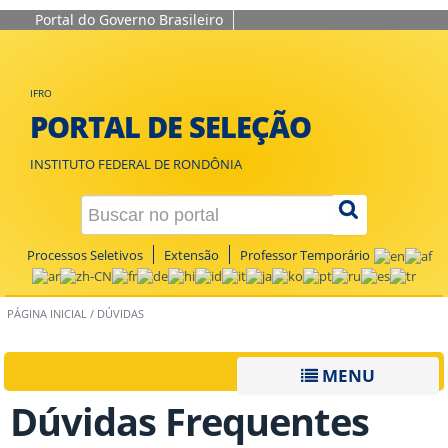
Portal do Governo Brasileiro
IFRO
PORTAL DE SELEÇÃO
INSTITUTO FEDERAL DE RONDÔNIA
Processos Seletivos
Extensão
Professor Temporário
PÁGINA INICIAL
/
DÚVIDAS
MENU
Dúvidas Frequentes