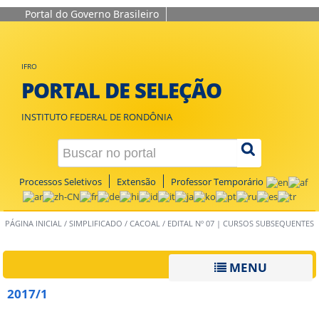
Portal do Governo Brasileiro
IFRO
PORTAL DE SELEÇÃO
INSTITUTO FEDERAL DE RONDÔNIA
Processos Seletivos
Extensão
Professor Temporário
PÁGINA INICIAL
/
SIMPLIFICADO
/
CACOAL
/
EDITAL Nº 07 | CURSOS SUBSEQUENTES
MENU
2017/1