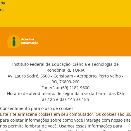
ria
ena
Instituto Federal de Educação, Ciência e Tecnologia de
Rondônia REITORIA
Av. Lauro Sodré, 6500 - Censipam - Aeroporto, Porto Velho -
RO, 76803-260
Fone/Fax: (69) 2182-9600
Horário de atendimento: de segunda a sexta-feira - das 08h
às 12h e das 14h às 18h
Consentimento para o uso de cookies
Este site armazena cookies em seu computador. Os cookies são u
para coletar informações sobre como você interage com nosso site
nos permite lembrar de você. Usamos essas informações para