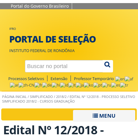
Portal do Governo Brasileiro
IFRO
PORTAL DE SELEÇÃO
INSTITUTO FEDERAL DE RONDÔNIA
Processos Seletivos
Extensão
Professor Temporário
PÁGINA INICIAL
/
SIMPLIFICADO
/
2018/2
/
EDITAL Nº 12/2018 - PROCESSO SELETIVO
SIMPLIFICADO 2018/2 - CURSOS GRADUAÇÃO
MENU
Edital Nº 12/2018 -