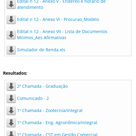
Edital n 12 - Anexo V - Endereo e horario de
atendimento
Edital n 12 - Anexo VI - Procurao_Modelo
Edital n 12 - Anexo VII - Lista de Documentos
Mnimos_Aes Afirmativas
Simulador de Renda.xls
Resultados:
2º Chamada - Graduação
Comunicado - 2
1º Chamada - Zootecnia/integral
1º Chamada - Eng. Agronômica/integral.
1º Chamada - CST em Gestão Comercial.