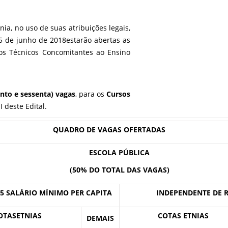
ia, no uso de suas atribuições legais,
5 de junho de 2018estarão abertas as
os Técnicos Concomitantes ao Ensino
ento e sessenta) vagas
, para os
Cursos
I deste Edital.
QUADRO DE VAGAS OFERTADAS
ESCOLA PÚBLICA
(50% DO TOTAL DAS VAGAS)
,5 SALÁRIO MÍNIMO PER CAPITA
INDEPENDENTE DE 
OTAS
ETNIAS
COTAS ETNIAS
DEMAIS