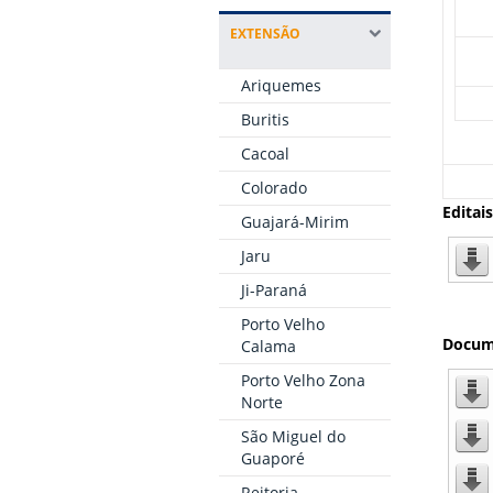
EXTENSÃO
Ariquemes
Buritis
Cacoal
Colorado
Editais
Guajará-Mirim
Jaru
Ji-Paraná
Porto Velho
Docum
Calama
Porto Velho Zona
Norte
São Miguel do
Guaporé
Reitoria