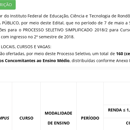
RIÇÃO
or do Instituto Federal de Educação, Ciência e Tecnologia de Rondôn
PÚBLICO, por meio deste Edital, que no período de 7 de maio a 
ções para o PROCESSO SELETIVO SIMPLIFICADO 2018/2 para Curs
 com ingresso no 2º semestre de 2018.
 LOCAIS, CURSOS E VAGAS:
rão ofertadas, por meio deste Processo Seletivo, um total de
160 (c
os Concomitantes ao Ensino Médio
, distribuídas conforme Anexo I
RENDA ≤ 1
MODALIDADE
MPUS
CURSO
PERÍODO
DE ENSINO
C