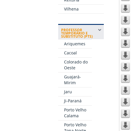
Vilhena
PROFESSOR
TEMPORÁRIO E
SUBSTITUTO (PTS)
Ariquemes
Cacoal
Colorado do
Oeste
Guajará-
Mirim
Jaru
Ji-Paraná
Porto Velho
Calama
Porto Velho
Zona Norte