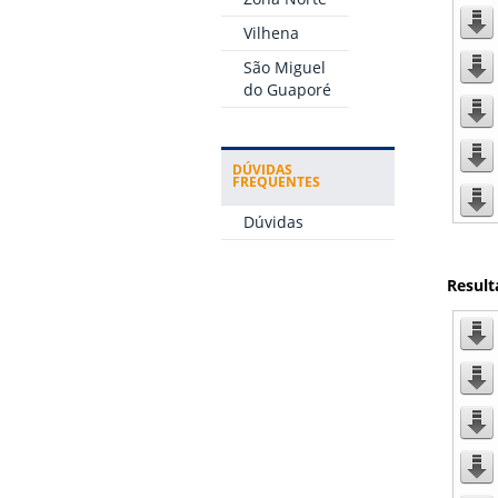
Vilhena
São Miguel
do Guaporé
DÚVIDAS
FREQUENTES
Dúvidas
Result