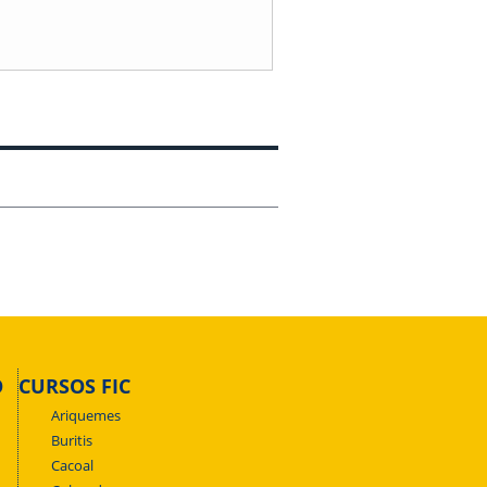
O
CURSOS FIC
Ariquemes
Buritis
Cacoal