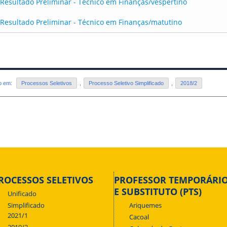
Resultado Preliminar - Técnico em Finanças/vespertino
Resultado Preliminar - Técnico em Finanças/matutino
do em:
Processos Seletivos
,
Processo Seletivo Simplificado
,
2018/2
ROCESSOS SELETIVOS
PROFESSOR TEMPORÁRI
E SUBSTITUTO (PTS)
Unificado
Simplificado
Ariquemes
2021/1
Cacoal