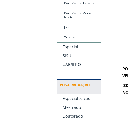
Porto Velho Calama
Porto Velho Zona
Norte
Jaru
Vilhena
Especial
SISU
UAB/IFRO
PO
VE
PÓS-GRADUAÇÃO
Z
NO
Especialização
Mestrado
Doutorado