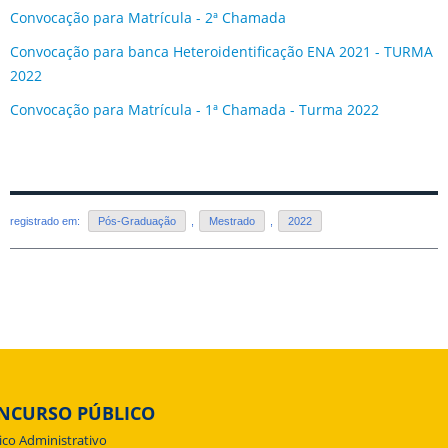
Convocação para Matrícula - 2ª Chamada
Convocação para banca Heteroidentificação ENA 2021 - TURMA
2022
Convocação para Matrícula - 1ª Chamada - Turma 2022
registrado em:
Pós-Graduação
,
Mestrado
,
2022
NCURSO PÚBLICO
ico Administrativo