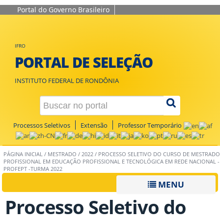
Portal do Governo Brasileiro
IFRO
PORTAL DE SELEÇÃO
INSTITUTO FEDERAL DE RONDÔNIA
Processos Seletivos
Extensão
Professor Temporário
PÁGINA INICIAL
/
MESTRADO
/
2022
/
PROCESSO SELETIVO DO CURSO DE MESTRADO
PROFISSIONAL EM EDUCAÇÃO PROFISSIONAL E TECNOLÓGICA EM REDE NACIONAL -
PROFEPT -TURMA 2022
MENU
Processo Seletivo do