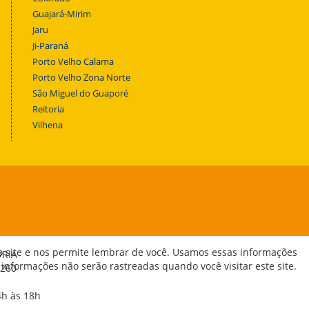
Guajará-Mirim
Jaru
Ji-Paraná
Porto Velho Calama
Porto Velho Zona Norte
São Miguel do Guaporé
Reitoria
Vilhena
o site e nos permite lembrar de você. Usamos essas informações
ORIA
 informações não serão rastreadas quando você visitar este site.
-260
4h às 18h