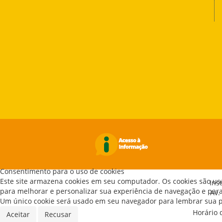
Consentimento para o uso de cookies
Este site armazena cookies em seu computador. Os cookies são us
Ins
para melhorar e personalizar sua experiência de navegação e para 
Av.
Um único cookie será usado em seu navegador para lembrar sua pr
Horário 
Aceitar
Recusar