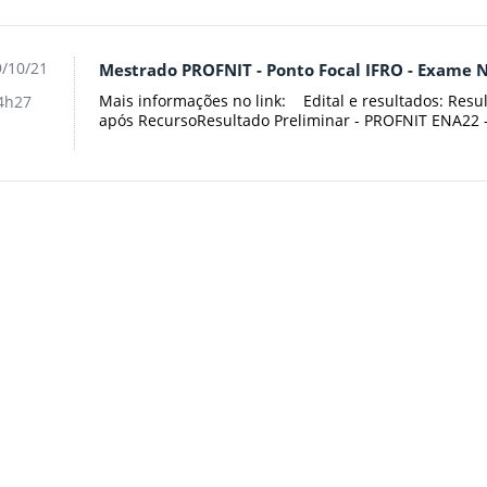
/10/21
Mestrado PROFNIT - Ponto Focal IFRO - Exame N
Mais informações no link: Edital e resultados: Resu
4h27
após RecursoResultado Preliminar - PROFNIT ENA22 -