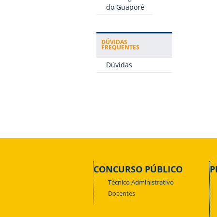
do Guaporé
DÚVIDAS
FREQUENTES
Dúvidas
CONCURSO PÚBLICO
P
Técnico Administrativo
Docentes