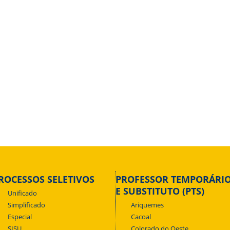
ROCESSOS SELETIVOS
PROFESSOR TEMPORÁRI
E SUBSTITUTO (PTS)
Unificado
Simplificado
Ariquemes
Especial
Cacoal
SISU
Colorado do Oeste