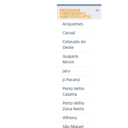
PROFESSOR
TEMPORÁRIO E
SUBSTITUTO (PTS)
Ariquemes
Cacoal
Colorado do
Oeste
Guajará-
Mirim
Jaru
Ji-Paraná
Porto Velho
Calama
Porto Velho
Zona Norte
Vilhena
São Miguel