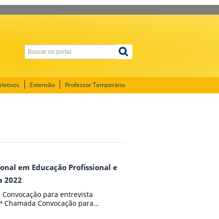
letivos
Extensão
Professor Temporário
ional em Educação Profissional e
a 2022
al Convocação para entrevista
 2ª Chamada Convocação para...