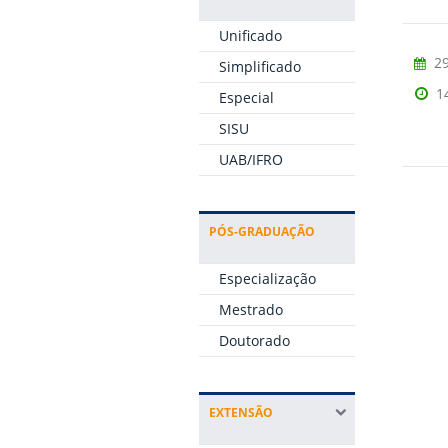
Unificado
29
Simplificado
1
Especial
SISU
UAB/IFRO
PÓS-GRADUAÇÃO
Especialização
Mestrado
Doutorado
EXTENSÃO