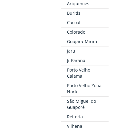
Ariquemes
Buritis
Cacoal
Colorado
Guajará-Mirim
Jaru
Ji-Paraná
Porto Velho
Calama
Porto Velho Zona
Norte
São Miguel do
Guaporé
Reitoria
Vilhena