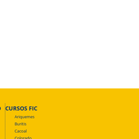
O
CURSOS FIC
Ariquemes
Buritis
Cacoal
Colorado