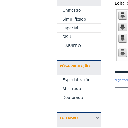
Edital 
Unificado
Simplificado
Especial
SISU
UAB/IFRO
PÓS-GRADUAÇÃO
Especialização
registra
Mestrado
Doutorado
EXTENSÃO