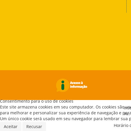
Consentimento para o uso de cookies
Este site armazena cookies em seu computador. Os cookies são us
Ins
para melhorar e personalizar sua experiência de navegação e para 
Av.
Um único cookie será usado em seu navegador para lembrar sua pr
Horário 
Aceitar
Recusar