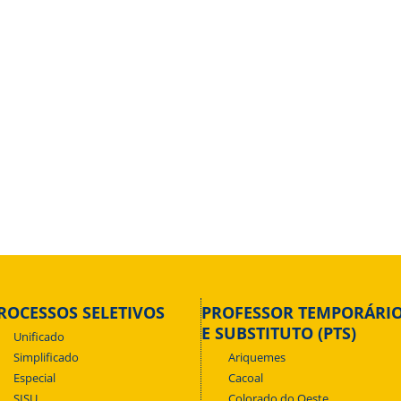
ROCESSOS SELETIVOS
PROFESSOR TEMPORÁRI
E SUBSTITUTO (PTS)
Unificado
Simplificado
Ariquemes
Especial
Cacoal
SISU
Colorado do Oeste