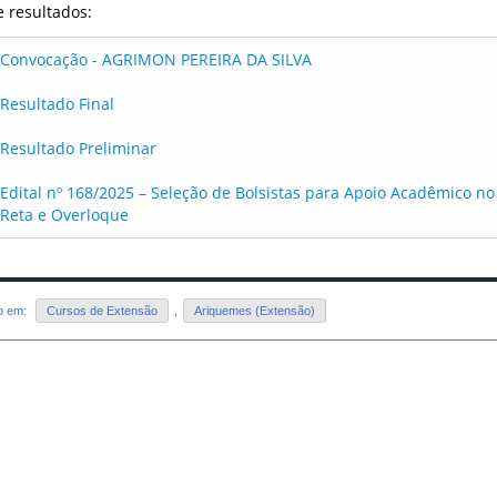
e resultados:
Convocação - AGRIMON PEREIRA DA SILVA
Resultado Final
Resultado Preliminar
Edital nº 168/2025 – Seleção de Bolsistas para Apoio Acadêmico n
Reta e Overloque
do em:
Cursos de Extensão
,
Ariquemes (Extensão)