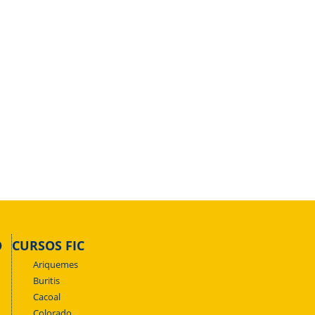
O
CURSOS FIC
Ariquemes
Buritis
Cacoal
Colorado