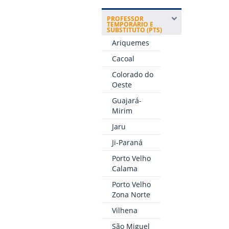
PROFESSOR
TEMPORÁRIO E
SUBSTITUTO (PTS)
Ariquemes
Cacoal
Colorado do
Oeste
Guajará-
Mirim
Jaru
Ji-Paraná
Porto Velho
Calama
Porto Velho
Zona Norte
Vilhena
São Miguel