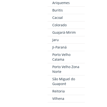
Ariquemes
Buritis
Cacoal
Colorado
Guajará-Mirim
Jaru
Ji-Paraná
Porto Velho
Calama
Porto Velho Zona
Norte
São Miguel do
Guaporé
Reitoria
Vilhena