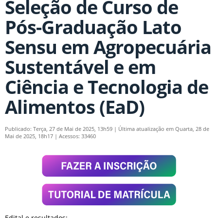
Seleção de Curso de
Pós-Graduação Lato
Sensu em Agropecuária
Sustentável e em
Ciência e Tecnologia de
Alimentos (EaD)
Publicado: Terça, 27 de Mai de 2025, 13h59
|
Última atualização em Quarta, 28 de
Mai de 2025, 18h17
|
Acessos: 33460
Edital e resultados: