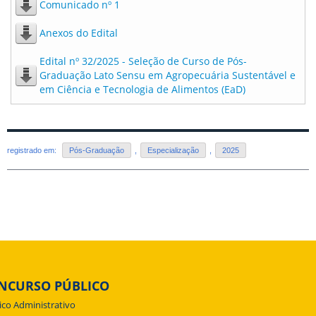
Comunicado nº 1
Anexos do Edital
Edital nº 32/2025 - Seleção de Curso de Pós-
Graduação Lato Sensu em Agropecuária Sustentável e
em Ciência e Tecnologia de Alimentos (EaD)
registrado em:
Pós-Graduação
,
Especialização
,
2025
NCURSO PÚBLICO
ico Administrativo