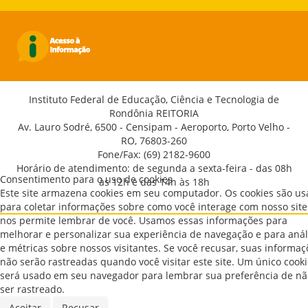
Instituto Federal de Educação, Ciência e Tecnologia de
Rondônia REITORIA
Av. Lauro Sodré, 6500 - Censipam - Aeroporto, Porto Velho -
RO, 76803-260
Fone/Fax: (69) 2182-9600
Horário de atendimento: de segunda a sexta-feira - das 08h
Consentimento para o uso de cookies
às 12h e das 14h às 18h
Este site armazena cookies em seu computador. Os cookies são u
para coletar informações sobre como você interage com nosso site
nos permite lembrar de você. Usamos essas informações para
melhorar e personalizar sua experiência de navegação e para anál
e métricas sobre nossos visitantes. Se você recusar, suas informaç
não serão rastreadas quando você visitar este site. Um único cook
será usado em seu navegador para lembrar sua preferência de nã
ser rastreado.
Aceitar
Recusar