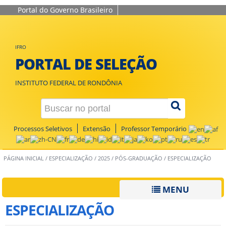
Portal do Governo Brasileiro
IFRO
PORTAL DE SELEÇÃO
INSTITUTO FEDERAL DE RONDÔNIA
Processos Seletivos
Extensão
Professor Temporário
PÁGINA INICIAL
/
ESPECIALIZAÇÃO
/
2025
/
PÓS-GRADUAÇÃO
/
ESPECIALIZAÇÃO
MENU
ESPECIALIZAÇÃO