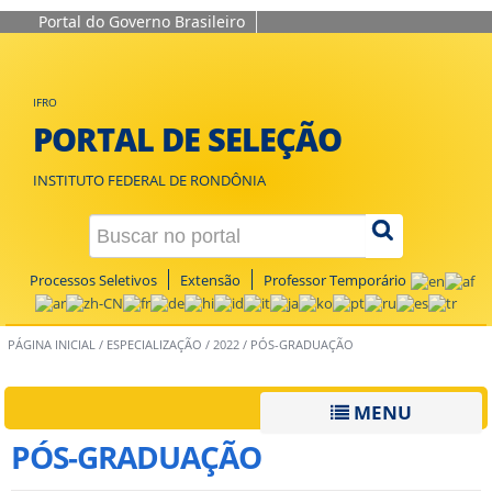
Portal do Governo Brasileiro
IFRO
PORTAL DE SELEÇÃO
INSTITUTO FEDERAL DE RONDÔNIA
Processos Seletivos
Extensão
Professor Temporário
PÁGINA INICIAL
/
ESPECIALIZAÇÃO
/
2022
/
PÓS-GRADUAÇÃO
MENU
PÓS-GRADUAÇÃO