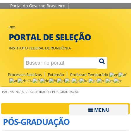
Portal do Governo Brasileiro
IFRO
PORTAL DE SELEÇÃO
INSTITUTO FEDERAL DE RONDÔNIA
Processos Seletivos
Extensão
Professor Temporário
PÁGINA INICIAL
/
DOUTORADO
/
PÓS-GRADUAÇÃO
MENU
PÓS-GRADUAÇÃO