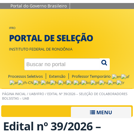
Portal do Governo Brasileiro
IFRO
PORTAL DE SELEÇÃO
INSTITUTO FEDERAL DE RONDÔNIA
Processos Seletivos
Extensão
Professor Temporário
PÁGINA INICIAL
/
UAB/IFRO
/
EDITAL Nº 39/2026 – SELEÇÃO DE COLABORADORES
BOLSISTAS – UAB
MENU
Edital nº 39/2026 –