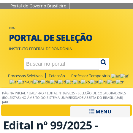
Portal do Governo Brasileiro
IFRO
PORTAL DE SELEÇÃO
INSTITUTO FEDERAL DE RONDÔNIA
Processos Seletivos
Extensão
Professor Temporário
PÁGINA INICIAL
/
UAB/IFRO
/
EDITAL Nº 99/2025 - SELEÇÃO DE COLABORADORES
(BOLSISTAS) NO ÂMBITO DO SISTEMA UNIVERSIDADE ABERTA DO BRASIL (UAB) -
JARU
MENU
Edital nº 99/2025 -