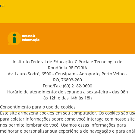
ena
Instituto Federal de Educação, Ciência e Tecnologia de
Rondônia REITORIA
Av. Lauro Sodré, 6500 - Censipam - Aeroporto, Porto Velho -
RO, 76803-260
Fone/Fax: (69) 2182-9600
Horário de atendimento: de segunda a sexta-feira - das 08h
às 12h e das 14h às 18h
Consentimento para o uso de cookies
Este site armazena cookies em seu computador. Os cookies são u
para coletar informações sobre como você interage com nosso site
nos permite lembrar de você. Usamos essas informações para
melhorar e personalizar sua experiência de navegação e para anál