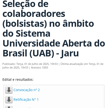
Seleção de
colaboradores
(bolsistas) no âmbito
do Sistema
Universidade Aberta do
Brasil (UAB) - Jaru
Publicado: Terça, 01 de Julho de 2025, 15h53
|
Última atualização em Terça, 01 de
Julho de 2025, 15h53
|
Acessos: 5303
Edital e resultados:
Convocação nº 2
Retificação N° 1