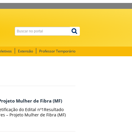
letivos
Extensão
Professor Temporário
Projeto Mulher de Fibra (MF)
etificação do Edital nº1Resultado
res – Projeto Mulher de Fibra (MF)