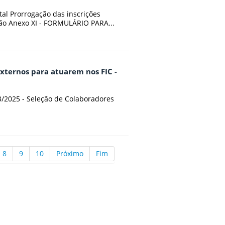
tal Prorrogação das inscrições
ição Anexo XI - FORMULÁRIO PARA...
externos para atuarem nos FIC -
73/2025 - Seleção de Colaboradores
8
9
10
Próximo
Fim