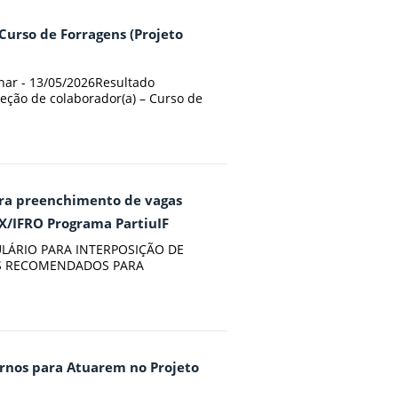
 Curso de Forragens (Projeto
inar - 13/05/2026Resultado
eleção de colaborador(a) – Curso de
para preenchimento de vagas
X/IFRO Programa PartiuIF
RMULÁRIO PARA INTERPOSIÇÃO DE
OS RECOMENDADOS PARA
ternos para Atuarem no Projeto