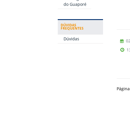
do Guaporé
DÚVIDAS
FREQUENTES
Dúvidas
02
1
Página