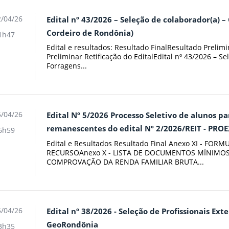
/04/26
Edital nº 43/2026 – Seleção de colaborador(a) –
Cordeiro de Rondônia)
1h47
Edital e resultados: Resultado FinalResultado Prelim
Preliminar Retificação do EditalEdital nº 43/2026 – S
Forragens...
/04/26
Edital Nº 5/2026 Processo Seletivo de alunos 
remanescentes do edital Nº 2/2026/REIT - PROE
6h59
Edital e Resultados Resultado Final Anexo XI - FO
RECURSOAnexo X - LISTA DE DOCUMENTOS MÍNIM
COMPROVAÇÃO DA RENDA FAMILIAR BRUTA...
/04/26
Edital nº 38/2026 - Seleção de Profissionais Ex
GeoRondônia
3h35