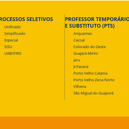
ROCESSOS SELETIVOS
PROFESSOR TEMPORÁRI
E SUBSTITUTO (PTS)
Unificado
Simplificado
Ariquemes
Especial
Cacoal
SISU
Colorado do Oeste
UAB/IFRO
Guajará-Mirim
Jaru
Ji-Paraná
Porto Velho Calama
Porto Velho Zona Norte
Vilhena
São Miguel do Guaporé