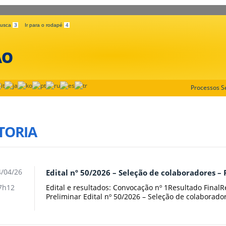
 busca
3
Ir para o rodapé
4
ÃO
Processos Se
TORIA
/04/26
Edital nº 50/2026 – Seleção de colaboradores – 
Edital e resultados: Convocação nº 1Resultado FinalR
7h12
Preliminar Edital nº 50/2026 – Seleção de colaborado