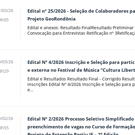
/03/26
Edital nº 25/2026 - Seleção de Colaboradores 
Projeto GeoRondônia
9h05
Edital e anexos: Resultado FinalResultado Preliminar
Convocação para Entrevistas Retificação nº 3Retificaç
/03/26
Edital Nº 4/2026 Inscrição e Seleção para part
e externa no Festival de Música “Cultura Liber
8h29
Edital e Resultados Resultado Final - Corrigido Resul
inscrições Edital Nº 4/2026 Inscrição e Seleção para
e...
/02/26
Edital Nº 2/2026 Processo Seletivo Simplificad
preenchimento de vagas no Curso de Formação I
8h55
Projeto de Extensão Partiu IF – 2ª Edição