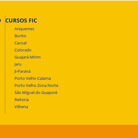
O
CURSOS FIC
Ariquemes
Buritis
Cacoal
Colorado
Guajará-Mirim
Jaru
Ji-Paraná
Porto Velho Calama
Porto Velho Zona Norte
São Miguel do Guaporé
Reitoria
Vilhena