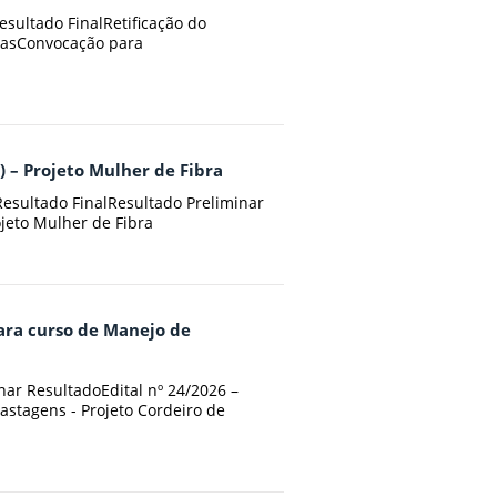
Resultado FinalRetificação do
tasConvocação para
) – Projeto Mulher de Fibra
Resultado FinalResultado Preliminar
ojeto Mulher de Fibra
para curso de Manejo de
nar ResultadoEdital nº 24/2026 –
astagens - Projeto Cordeiro de