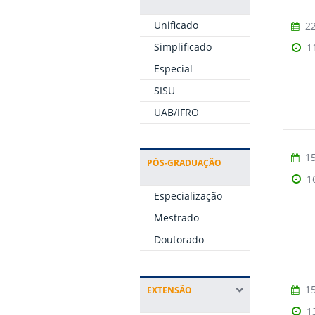
Unificado
22
Simplificado
1
Especial
SISU
UAB/IFRO
15
PÓS-GRADUAÇÃO
1
Especialização
Mestrado
Doutorado
15
EXTENSÃO
1