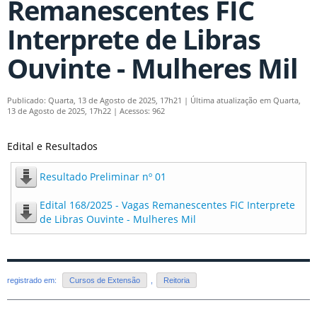
Remanescentes FIC
Interprete de Libras
Ouvinte - Mulheres Mil
Publicado: Quarta, 13 de Agosto de 2025, 17h21
|
Última atualização em Quarta,
13 de Agosto de 2025, 17h22
|
Acessos: 962
Edital e Resultados
Resultado Preliminar nº 01
Edital 168/2025 - Vagas Remanescentes FIC Interprete
de Libras Ouvinte - Mulheres Mil
registrado em:
Cursos de Extensão
,
Reitoria