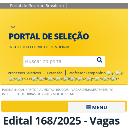
Portal do Governo Brasileiro
IFRO
PORTAL DE SELEÇÃO
INSTITUTO FEDERAL DE RONDÔNIA
Processos Seletivos
Extensão
Professor Temporário
PÁGINA INICIAL
/
REITORIA
/
EDITAL 168/2025 - VAGAS REMANESCENTES FIC
INTERPRETE DE LIBRAS OUVINTE - MULHERES MIL
MENU
Edital 168/2025 - Vagas