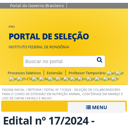
Portal do Governo Brasileiro
IFRO
PORTAL DE SELEÇÃO
INSTITUTO FEDERAL DE RONDÔNIA
Processos Seletivos
Extensão
Professor Temporário
PÁGINA INICIAL
/
REITORIA
/
EDITAL Nº 17/2024 - SELEÇÃO DE COLABORADORES
PARA O CURSO DE EXTENSÃO EM NUTRIÇÃO ANIMAL, COM ÊNFASE EM MANEJO E
USO DE CAPIM CAPIAÇU E MILHO
MENU
Edital nº 17/2024 -