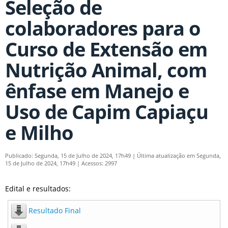
Seleção de
colaboradores para o
Curso de Extensão em
Nutrição Animal, com
ênfase em Manejo e
Uso de Capim Capiaçu
e Milho
Publicado: Segunda, 15 de Julho de 2024, 17h49
|
Última atualização em Segunda,
15 de Julho de 2024, 17h49
|
Acessos: 2997
Edital e resultados:
Resultado Final