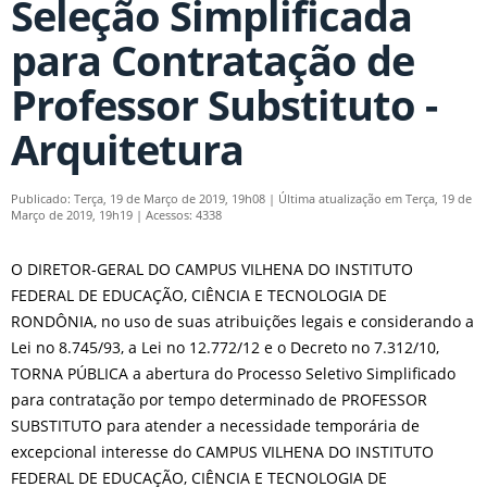
Seleção Simplificada
para Contratação de
Professor Substituto -
Arquitetura
Publicado: Terça, 19 de Março de 2019, 19h08
|
Última atualização em Terça, 19 de
Março de 2019, 19h19
|
Acessos: 4338
O DIRETOR-GERAL DO CAMPUS VILHENA DO INSTITUTO
FEDERAL DE EDUCAÇÃO, CIÊNCIA E TECNOLOGIA DE
RONDÔNIA, no uso de suas atribuições legais e considerando a
Lei no 8.745/93, a Lei no 12.772/12 e o Decreto no 7.312/10,
TORNA PÚBLICA a abertura do Processo Seletivo Simplificado
para contratação por tempo determinado de PROFESSOR
SUBSTITUTO para atender a necessidade temporária de
excepcional interesse do CAMPUS VILHENA DO INSTITUTO
FEDERAL DE EDUCAÇÃO, CIÊNCIA E TECNOLOGIA DE