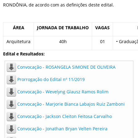
RONDÔNIA, de acordo com as definições deste edital.
ÁREA
JORNADA DE TRABALHO
VAGAS
Arquitetura
40h
01
• Graduaç
Edital e Resultados:
Convocação - ROSANGELA SIMONE DE OLIVEIRA
Prorrogação do Edital nº 11/2019
Convocação - Wevelyng Glausz Ramos Rolim
Convocação - Marjorie Bianca Labajos Ruiz Zamboni
Convocação - Jackson Cleiton Feitosa Carvalho
Convocação - Jonathan Bryan Velten Pereira