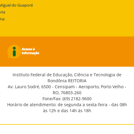
Miguel do Guaporé
ria
ena
Instituto Federal de Educação, Ciência e Tecnologia de
Rondônia REITORIA
Av. Lauro Sodré, 6500 - Censipam - Aeroporto, Porto Velho -
RO, 76803-260
Fone/Fax: (69) 2182-9600
Horário de atendimento: de segunda a sexta-feira - das 08h
às 12h e das 14h às 18h