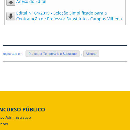
Anexo do Edital
Edital Nº 04/2019 - Seleção Simplificado para a
Contratação de Professor Substituto - Campus Vilhena
registrado em:
Professor Temporário e Substituto
,
Vilhena
NCURSO PÚBLICO
ico Administrativo
ntes