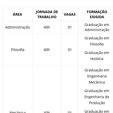
JORNADA DE
FORMAÇÃO
ÁREA
VAGAS
TRABALHO
EXIGIDA
Graduação em
Administração
40h
01
Administração
Graduação em
Filosofia
Filosofia
40h
01
Graduação em
História
Graduação em
Engenharia
Mecânica
Graduação em
Engenharia de
Produção
Graduação em
Mecânica
40h
01