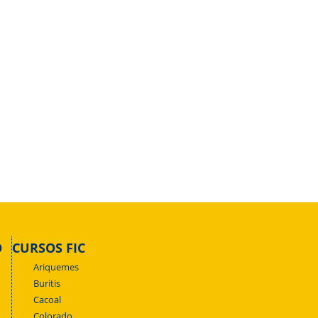
O
CURSOS FIC
Ariquemes
Buritis
Cacoal
Colorado