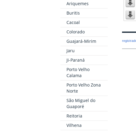
Ariquemes
Buritis
Cacoal
Colorado
Guajará-Mirim
registra
Jaru
Ji-Paraná
Porto Velho
Calama
Porto Velho Zona
Norte
São Miguel do
Guaporé
Reitoria
Vilhena