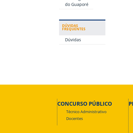
do Guaporé
DÚVIDAS
FREQUENTES
Dúvidas
CONCURSO PÚBLICO
P
Técnico Administrativo
Docentes