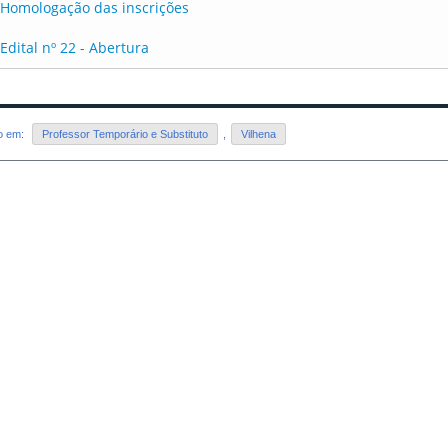
Homologação das inscrições
Edital nº 22 - Abertura
do em:
Professor Temporário e Substituto
,
Vilhena