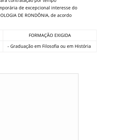
para contratação por tempo
orária de excepcional interesse do
NOLOGIA DE RONDÔNIA, de acordo
FORMAÇÃO EXIGIDA
- Graduação em Filosofia ou em História