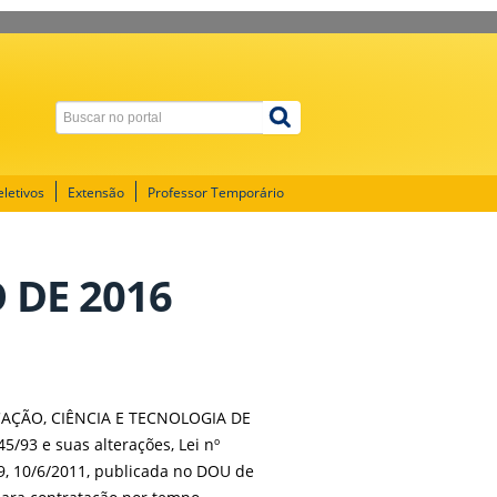
letivos
Extensão
Professor Temporário
O DE 2016
AÇÃO, CIÊNCIA E TECNOLOGIA DE
5/93 e suas alterações, Lei nº
49, 10/6/2011, publicada no DOU de