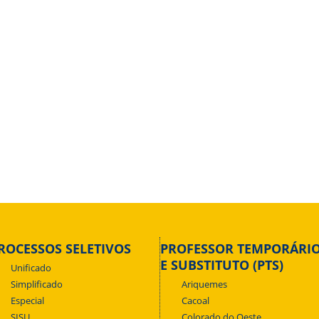
ROCESSOS SELETIVOS
PROFESSOR TEMPORÁRI
E SUBSTITUTO (PTS)
Unificado
Simplificado
Ariquemes
Especial
Cacoal
SISU
Colorado do Oeste