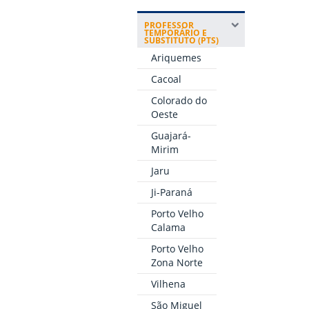
PROFESSOR
TEMPORÁRIO E
SUBSTITUTO (PTS)
Ariquemes
Cacoal
Colorado do
Oeste
Guajará-
Mirim
Jaru
Ji-Paraná
Porto Velho
Calama
Porto Velho
Zona Norte
Vilhena
São Miguel