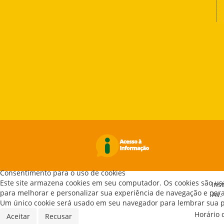
Consentimento para o uso de cookies
Este site armazena cookies em seu computador. Os cookies são us
Ins
para melhorar e personalizar sua experiência de navegação e para 
Av.
Um único cookie será usado em seu navegador para lembrar sua pr
Horário 
Aceitar
Recusar