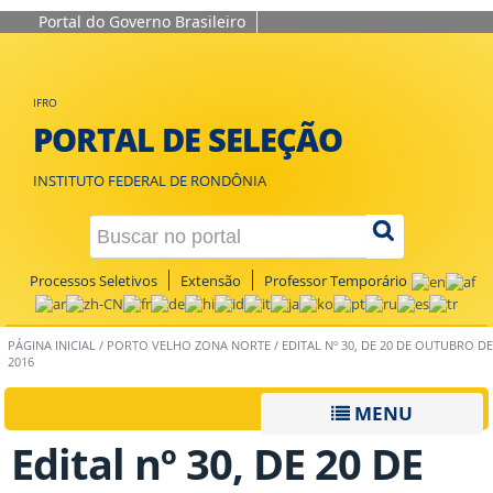
Portal do Governo Brasileiro
IFRO
PORTAL DE SELEÇÃO
INSTITUTO FEDERAL DE RONDÔNIA
Processos Seletivos
Extensão
Professor Temporário
PÁGINA INICIAL
/
PORTO VELHO ZONA NORTE
/
EDITAL Nº 30, DE 20 DE OUTUBRO DE
2016
MENU
Edital nº 30, DE 20 DE