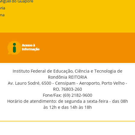
Miguel do Guaporé
ria
ena
Instituto Federal de Educação, Ciência e Tecnologia de
Rondônia REITORIA
Av. Lauro Sodré, 6500 - Censipam - Aeroporto, Porto Velho -
RO, 76803-260
Fone/Fax: (69) 2182-9600
Horário de atendimento: de segunda a sexta-feira - das 08h
às 12h e das 14h às 18h