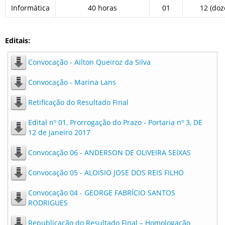
Informática
40 horas
01
12 (doz
Editais:
Convocação - Ailton Queiroz da Silva
Convocação - Marina Lans
Retificação do Resultado Final
Edital nº 01, Prorrogação do Prazo - Portaria nº 3, DE
12 de janeiro 2017
Convocação 06 - ANDERSON DE OLIVEIRA SEIXAS
Convocação 05 - ALOISIO JOSE DOS REIS FILHO
Convocação 04 - GEORGE FABRÍCIO SANTOS
RODRIGUES
Republicação do Resultado Final – Homologação