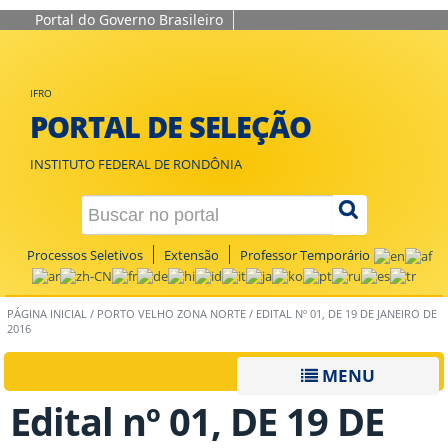
Portal do Governo Brasileiro
IFRO
PORTAL DE SELEÇÃO
INSTITUTO FEDERAL DE RONDÔNIA
Processos Seletivos
Extensão
Professor Temporário
PÁGINA INICIAL
/
PORTO VELHO ZONA NORTE
/
EDITAL Nº 01, DE 19 DE JANEIRO DE
2016
MENU
Edital nº 01, DE 19 DE