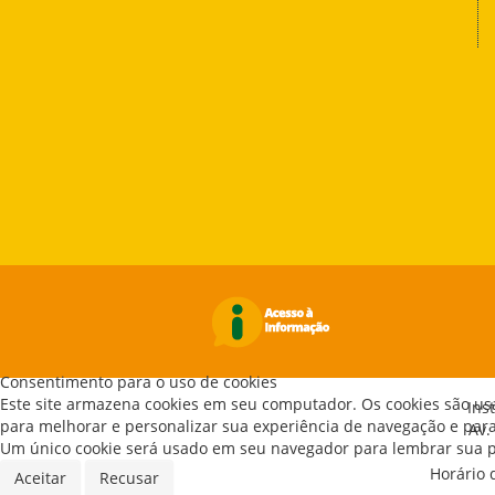
Consentimento para o uso de cookies
Este site armazena cookies em seu computador. Os cookies são us
Ins
para melhorar e personalizar sua experiência de navegação e para 
Av.
Um único cookie será usado em seu navegador para lembrar sua pr
Horário 
Aceitar
Recusar