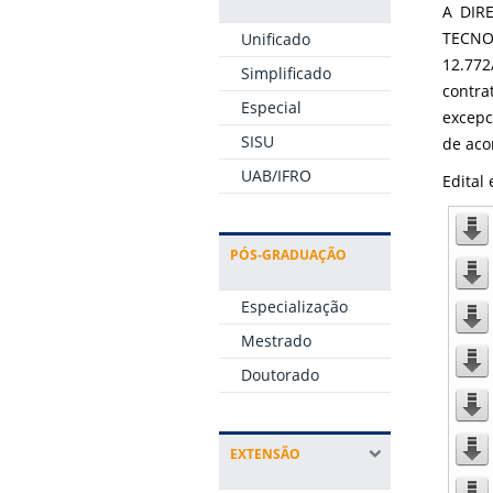
A DIR
TECNOL
Unificado
12.772
Simplificado
contra
Especial
excepc
SISU
de aco
UAB/IFRO
Edital
PÓS-GRADUAÇÃO
Especialização
Mestrado
Doutorado
EXTENSÃO