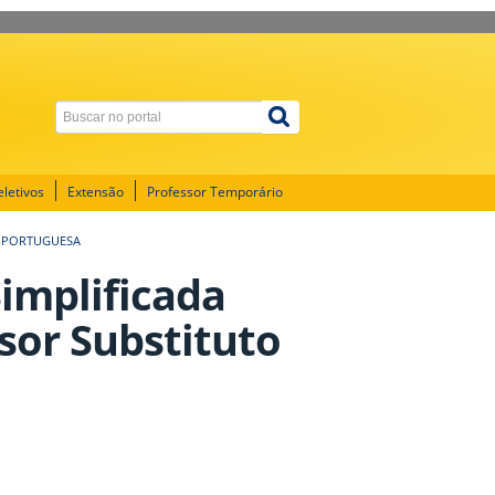
letivos
Extensão
Professor Temporário
A PORTUGUESA
Simplificada
sor Substituto