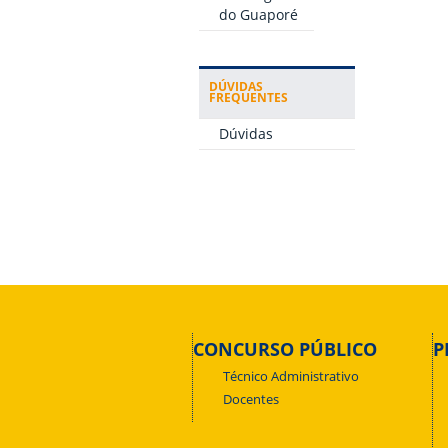
do Guaporé
DÚVIDAS
FREQUENTES
Dúvidas
CONCURSO PÚBLICO
P
Técnico Administrativo
Docentes