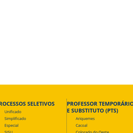
ROCESSOS SELETIVOS
PROFESSOR TEMPORÁRI
E SUBSTITUTO (PTS)
Unificado
Simplificado
Ariquemes
Especial
Cacoal
SISU
Colorado do Oeste