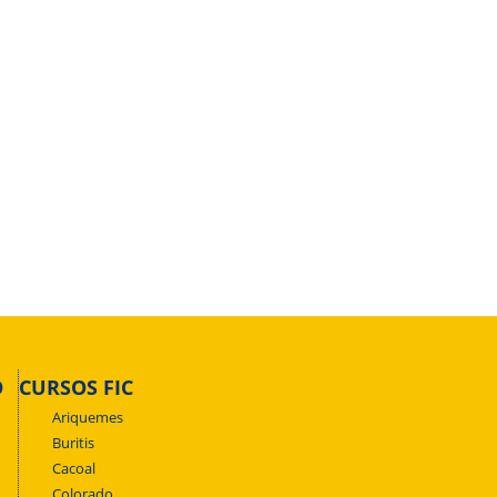
O
CURSOS FIC
Ariquemes
Buritis
Cacoal
Colorado