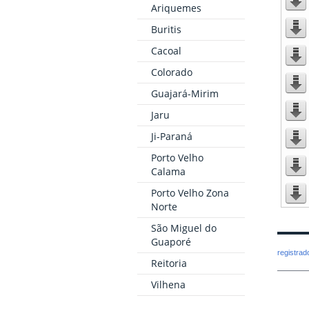
Ariquemes
Buritis
Cacoal
Colorado
Guajará-Mirim
Jaru
Ji-Paraná
Porto Velho
Calama
Porto Velho Zona
Norte
São Miguel do
Guaporé
registra
Reitoria
Vilhena