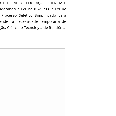
O FEDERAL DE EDUCAÇÃO, CIÊNCIA E
derando a Lei no 8.745/93, a Lei no
rocesso Seletivo Simplificado para
tender a necessidade temporária de
ção, Ciência e Tecnologia de Rondônia,