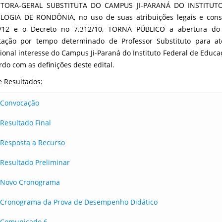
ETORA-GERAL SUBSTITUTA DO CAMPUS JI-PARANÁ DO INSTITUT
OGIA DE RONDÔNIA, no uso de suas atribuições legais e consi
/12 e o Decreto no 7.312/10, TORNA PÚBLICO a abertura do P
tação por tempo determinado de Professor Substituto para a
ional interesse do Campus Ji-Paraná do Instituto Federal de Educa
rdo com as definições deste edital.
 e Resultados:
Convocação
Resultado Final
Resposta a Recurso
Resultado Preliminar
Novo Cronograma
Cronograma da Prova de Desempenho Didático
Comunicado 6