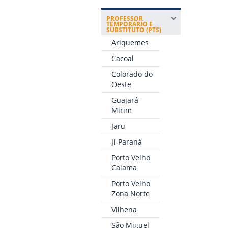
PROFESSOR
TEMPORÁRIO E
SUBSTITUTO (PTS)
Ariquemes
Cacoal
Colorado do
Oeste
Guajará-
Mirim
Jaru
Ji-Paraná
Porto Velho
Calama
Porto Velho
Zona Norte
Vilhena
São Miguel