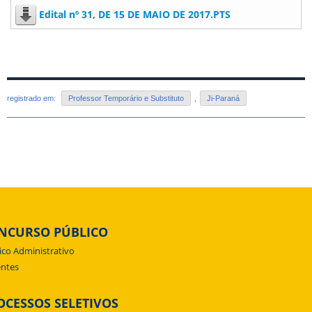
Edital nº 31, DE 15 DE MAIO DE 2017.PTS
registrado em:
Professor Temporário e Substituto
,
Ji-Paraná
NCURSO PÚBLICO
ico Administrativo
ntes
OCESSOS SELETIVOS