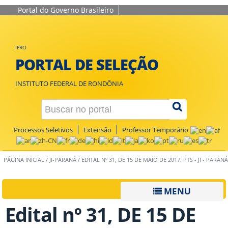
Portal do Governo Brasileiro
IFRO
PORTAL DE SELEÇÃO
INSTITUTO FEDERAL DE RONDÔNIA
Processos Seletivos
Extensão
Professor Temporário
PÁGINA INICIAL
/
JI-PARANÁ
/
EDITAL Nº 31, DE 15 DE MAIO DE 2017. PTS - JI - PARANÁ
MENU
Edital nº 31, DE 15 DE