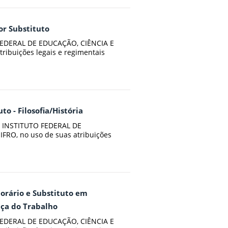
or Substituto
EDERAL DE EDUCAÇÃO, CIÊNCIA E
ibuições legais e regimentais
to - Filosofia/História
 INSTITUTO FEDERAL DE
RO, no uso de suas atribuições
porário e Substituto em
nça do Trabalho
EDERAL DE EDUCAÇÃO, CIÊNCIA E