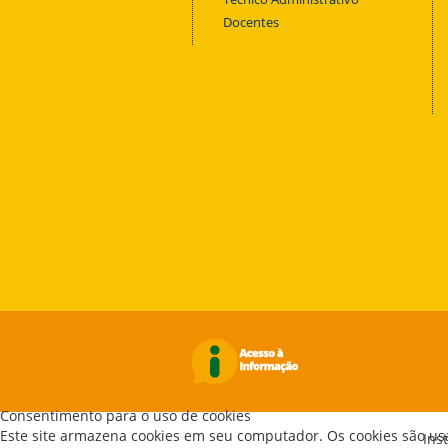
Docentes
Consentimento para o uso de cookies
Este site armazena cookies em seu computador. Os cookies são us
Ins