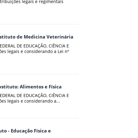
ibuições legais e regimentais
stituto de Medicina Veterinária
EDERAL DE EDUCAÇÃO, CIÊNCIA E
s legais e considerando a Lei nº
bstituto: Alimentos e Física
EDERAL DE EDUCAÇÃO, CIÊNCIA E
s legais e considerando a...
uto - Educação Física e