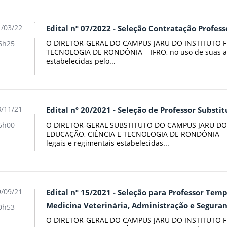
/03/22
Edital nº 07/2022 - Seleção Contratação Profess
O DIRETOR-GERAL DO CAMPUS JARU DO INSTITUTO F
6h25
TECNOLOGIA DE RONDÔNIA ‒ IFRO, no uso de suas atr
estabelecidas pelo...
/11/21
Edital nº 20/2021 - Seleção de Professor Substitu
O DIRETOR-GERAL SUBSTITUTO DO CAMPUS JARU DO
6h00
EDUCAÇÃO, CIÊNCIA E TECNOLOGIA DE RONDÔNIA ‒ IF
legais e regimentais estabelecidas...
/09/21
Edital nº 15/2021 - Seleção para Professor Tem
Medicina Veterinária, Administração e Segura
0h53
O DIRETOR-GERAL DO CAMPUS JARU DO INSTITUTO F