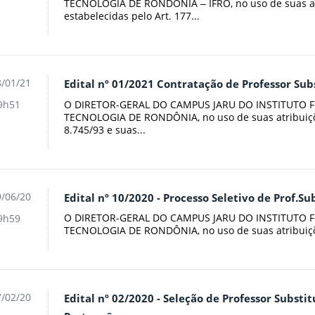
TECNOLOGIA DE RONDÔNIA ‒ IFRO, no uso de suas atr
estabelecidas pelo Art. 177...
/01/21
Edital nº 01/2021 Contratação de Professor Sub
O DIRETOR-GERAL DO CAMPUS JARU DO INSTITUTO F
9h51
TECNOLOGIA DE RONDÔNIA, no uso de suas atribuiçõe
8.745/93 e suas...
/06/20
Edital nº 10/2020 - Processo Seletivo de Prof.Su
O DIRETOR-GERAL DO CAMPUS JARU DO INSTITUTO F
9h59
TECNOLOGIA DE RONDÔNIA, no uso de suas atribuiçõe
/02/20
Edital nº 02/2020 - Seleção de Professor Substit