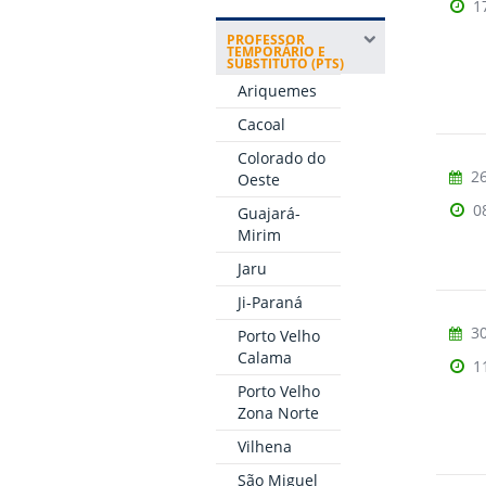
1
PROFESSOR
TEMPORÁRIO E
SUBSTITUTO (PTS)
Ariquemes
Cacoal
Colorado do
26
Oeste
0
Guajará-
Mirim
Jaru
Ji-Paraná
30
Porto Velho
Calama
1
Porto Velho
Zona Norte
Vilhena
São Miguel