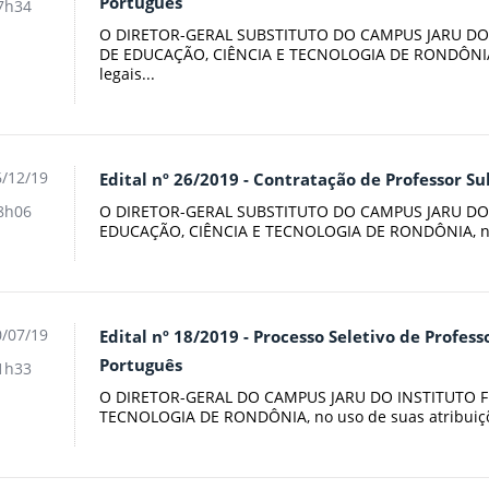
Português
7h34
O DIRETOR-GERAL SUBSTITUTO DO CAMPUS JARU DO
DE EDUCAÇÃO, CIÊNCIA E TECNOLOGIA DE RONDÔNIA, 
legais...
/12/19
Edital nº 26/2019 - Contratação de Professor Sub
O DIRETOR-GERAL SUBSTITUTO DO CAMPUS JARU DO
8h06
EDUCAÇÃO, CIÊNCIA E TECNOLOGIA DE RONDÔNIA, no us
/07/19
Edital nº 18/2019 - Processo Seletivo de Profess
Português
1h33
O DIRETOR-GERAL DO CAMPUS JARU DO INSTITUTO F
TECNOLOGIA DE RONDÔNIA, no uso de suas atribuiçõe