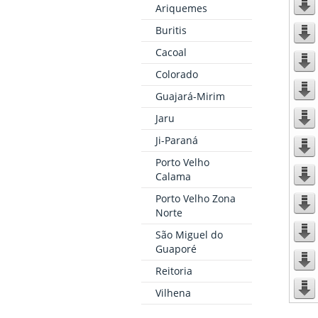
Ariquemes
Buritis
Cacoal
Colorado
Guajará-Mirim
Jaru
Ji-Paraná
Porto Velho
Calama
Porto Velho Zona
Norte
São Miguel do
Guaporé
Reitoria
Vilhena