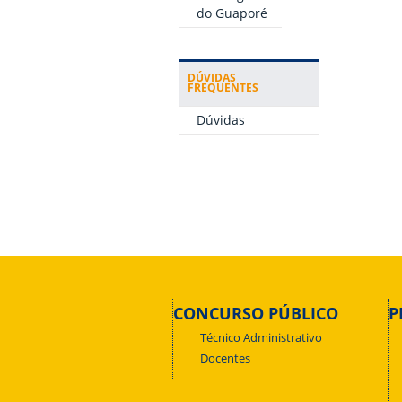
do Guaporé
DÚVIDAS
FREQUENTES
Dúvidas
CONCURSO PÚBLICO
P
Técnico Administrativo
Docentes