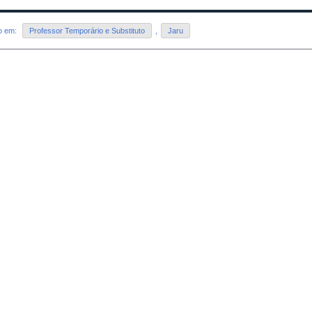
do em:
Professor Temporário e Substituto
,
Jaru