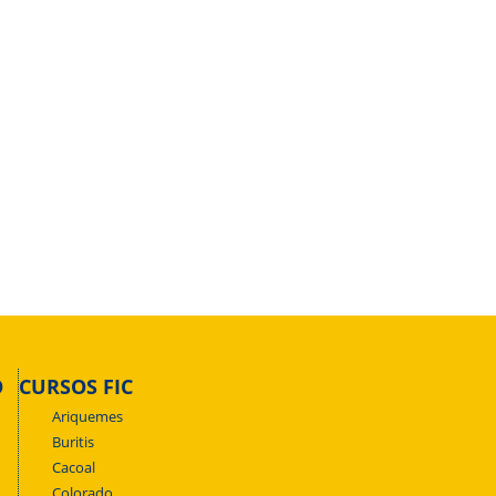
O
CURSOS FIC
Ariquemes
Buritis
Cacoal
Colorado