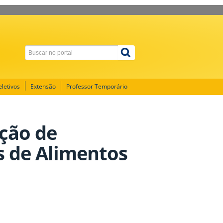
letivos
Extensão
Professor Temporário
ação de
s de Alimentos