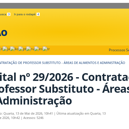
 busca
3
Ir para o rodapé
4
ÃO
Processos Se
CONTRATAÇÃO DE PROFESSOR SUBSTITUTO - ÁREAS DE ALIMENTOS E ADMINISTRAÇÃO
ital nº 29/2026 - Contrat
ofessor Substituto - Área
Administração
o: Quarta, 13 de Mai de 2026, 10h41
|
Última atualização em Quarta, 13
e 2026, 10h42
|
Acessos: 5246