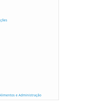
ições
 Alimentos e Administração