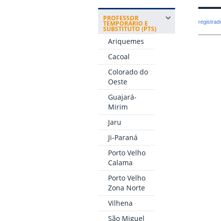
PROFESSOR
registra
TEMPORÁRIO E
SUBSTITUTO (PTS)
Ariquemes
Cacoal
Colorado do
Oeste
Guajará-
Mirim
Jaru
Ji-Paraná
Porto Velho
Calama
Porto Velho
Zona Norte
Vilhena
São Miguel