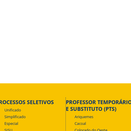
ROCESSOS SELETIVOS
PROFESSOR TEMPORÁRI
E SUBSTITUTO (PTS)
Unificado
Simplificado
Ariquemes
Especial
Cacoal
SISU
Colorado do Oeste