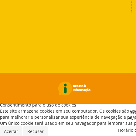
Consentimento para o uso de cookies
Este site armazena cookies em seu computador. Os cookies são us
Ins
para melhorar e personalizar sua experiência de navegação e para 
Av.
Um único cookie será usado em seu navegador para lembrar sua pr
Horário 
Aceitar
Recusar