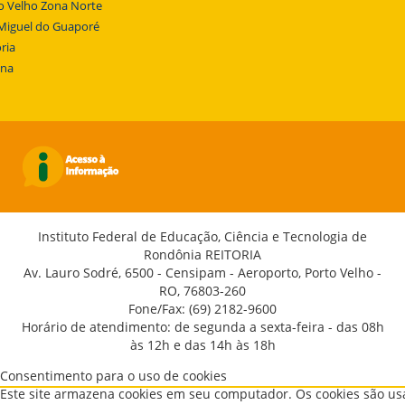
o Velho Zona Norte
Miguel do Guaporé
ria
ena
Instituto Federal de Educação, Ciência e Tecnologia de
Rondônia REITORIA
Av. Lauro Sodré, 6500 - Censipam - Aeroporto, Porto Velho -
RO, 76803-260
Fone/Fax: (69) 2182-9600
Horário de atendimento: de segunda a sexta-feira - das 08h
às 12h e das 14h às 18h
Consentimento para o uso de cookies
Este site armazena cookies em seu computador. Os cookies são u