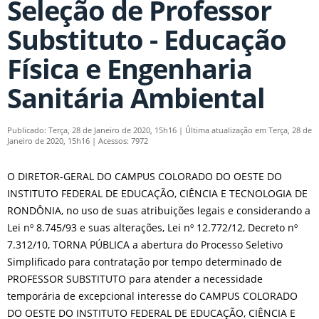
Seleção de Professor
Substituto - Educação
Física e Engenharia
Sanitária Ambiental
Publicado: Terça, 28 de Janeiro de 2020, 15h16
|
Última atualização em Terça, 28 de
Janeiro de 2020, 15h16
|
Acessos: 7972
O DIRETOR-GERAL DO CAMPUS COLORADO DO OESTE DO
INSTITUTO FEDERAL DE EDUCAÇÃO, CIÊNCIA E TECNOLOGIA DE
RONDÔNIA, no uso de suas atribuições legais e considerando a
Lei nº 8.745/93 e suas alterações, Lei nº 12.772/12, Decreto nº
7.312/10, TORNA PÚBLICA a abertura do Processo Seletivo
Simplificado para contratação por tempo determinado de
PROFESSOR SUBSTITUTO para atender a necessidade
temporária de excepcional interesse do CAMPUS COLORADO
DO OESTE DO INSTITUTO FEDERAL DE EDUCAÇÃO, CIÊNCIA E