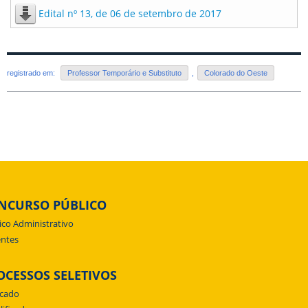
Edital nº 13, de 06 de setembro de 2017
registrado em:
Professor Temporário e Substituto
,
Colorado do Oeste
NCURSO PÚBLICO
ico Administrativo
ntes
OCESSOS SELETIVOS
icado