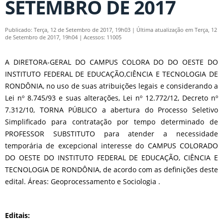
SETEMBRO DE 2017
Publicado: Terça, 12 de Setembro de 2017, 19h03
|
Última atualização em Terça, 12
de Setembro de 2017, 19h04
|
Acessos: 11005
A DIRETORA-GERAL DO CAMPUS COLORA DO DO OESTE DO
INSTITUTO FEDERAL DE EDUCAÇÃO,CIÊNCIA E TECNOLOGIA DE
RONDÔNIA, no uso de suas atribuições legais e considerando a
Lei nº 8.745/93 e suas alterações, Lei nº 12.772/12, Decreto nº
7.312/10, TORNA PÚBLICO a abertura do Processo Seletivo
Simplificado para contratação por tempo determinado de
PROFESSOR SUBSTITUTO para atender a necessidade
temporária de excepcional interesse do CAMPUS COLORADO
DO OESTE DO INSTITUTO FEDERAL DE EDUCAÇÃO, CIÊNCIA E
TECNOLOGIA DE RONDÔNIA, de acordo com as definições deste
edital. Áreas: Geoprocessamento e Sociologia .
Editais: