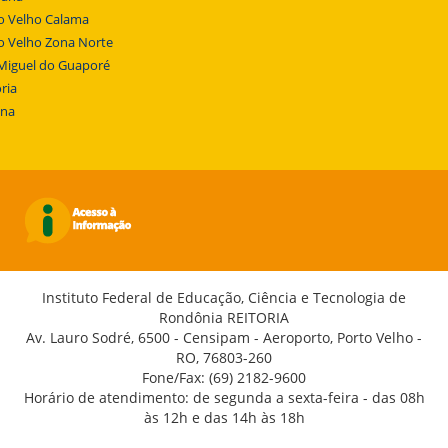
o Velho Calama
o Velho Zona Norte
Miguel do Guaporé
ria
ena
Instituto Federal de Educação, Ciência e Tecnologia de
Rondônia REITORIA
Av. Lauro Sodré, 6500 - Censipam - Aeroporto, Porto Velho -
RO, 76803-260
Fone/Fax: (69) 2182-9600
Horário de atendimento: de segunda a sexta-feira - das 08h
às 12h e das 14h às 18h