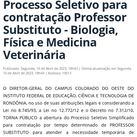
Processo Seletivo para
contratação Professor
Substituto - Biologia,
Física e Medicina
Veterinária
Publicado: Segunda, 10 de Abril de 2023, 18h43
|
Última atualização em Segunda,
10 de Abril de 2023, 18h43
|
Acessos: 10013
O DIRETOR-GERAL DO CAMPUS COLORADO DO OESTE DO
INSTITUTO FEDERAL DE EDUCAÇÃO, CIÊNCIA E TECNOLOGIA DE
RONDÔNIA, no uso de suas atribuições legais e considerando a
Lei no 8.745/93, a Lei no 12.772/12 e o Decreto no 7.312/10,
TORNA PÚBLICO a abertura do Processo Seletivo Simplificado
para contratação por tempo determinado de PROFESSOR
SUBSTITUTO para atender a necessidade temporária de