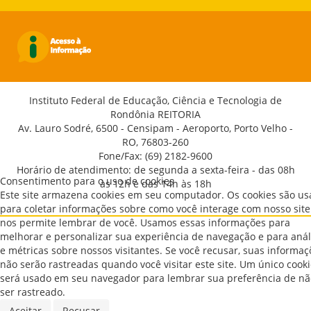
Instituto Federal de Educação, Ciência e Tecnologia de
Rondônia REITORIA
Av. Lauro Sodré, 6500 - Censipam - Aeroporto, Porto Velho -
RO, 76803-260
Fone/Fax: (69) 2182-9600
Horário de atendimento: de segunda a sexta-feira - das 08h
Consentimento para o uso de cookies
às 12h e das 14h às 18h
Este site armazena cookies em seu computador. Os cookies são u
para coletar informações sobre como você interage com nosso site
nos permite lembrar de você. Usamos essas informações para
melhorar e personalizar sua experiência de navegação e para anál
e métricas sobre nossos visitantes. Se você recusar, suas informaç
não serão rastreadas quando você visitar este site. Um único cook
será usado em seu navegador para lembrar sua preferência de nã
ser rastreado.
Aceitar
Recusar