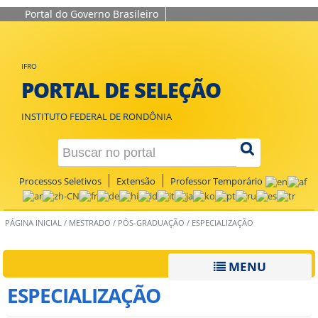
Portal do Governo Brasileiro
IFRO
PORTAL DE SELEÇÃO
INSTITUTO FEDERAL DE RONDÔNIA
Processos Seletivos
Extensão
Professor Temporário
PÁGINA INICIAL
/
MESTRADO
/
PÓS-GRADUAÇÃO
/
ESPECIALIZAÇÃO
MENU
ESPECIALIZAÇÃO