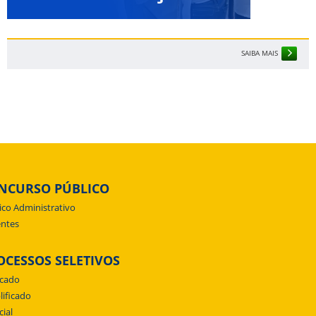
SAIBA MAIS
NCURSO PÚBLICO
ico Administrativo
ntes
OCESSOS SELETIVOS
icado
lificado
cial