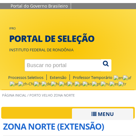
Portal do Governo Brasileiro
IFRO
PORTAL DE SELEÇÃO
INSTITUTO FEDERAL DE RONDÔNIA
Processos Seletivos
Extensão
Professor Temporário
PÁGINA INICIAL
/
PORTO VELHO ZONA NORTE
MENU
ZONA NORTE (EXTENSÃO)