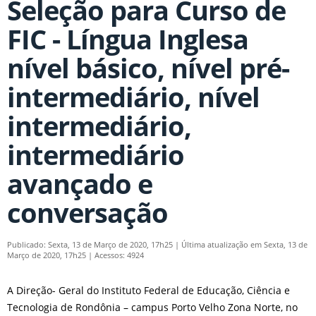
Seleção para Curso de
FIC - Língua Inglesa
nível básico, nível pré-
intermediário, nível
intermediário,
intermediário
avançado e
conversação
Publicado: Sexta, 13 de Março de 2020, 17h25
|
Última atualização em Sexta, 13 de
Março de 2020, 17h25
|
Acessos: 4924
A Direção- Geral do Instituto Federal de Educação, Ciência e
Tecnologia de Rondônia – campus Porto Velho Zona Norte, no