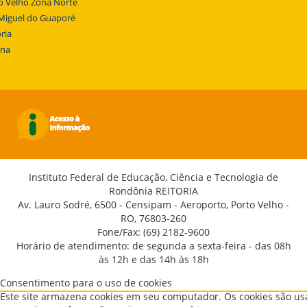
o Velho Zona Norte
Miguel do Guaporé
ria
ena
Instituto Federal de Educação, Ciência e Tecnologia de
Rondônia REITORIA
Av. Lauro Sodré, 6500 - Censipam - Aeroporto, Porto Velho -
RO, 76803-260
Fone/Fax: (69) 2182-9600
Horário de atendimento: de segunda a sexta-feira - das 08h
às 12h e das 14h às 18h
Consentimento para o uso de cookies
Este site armazena cookies em seu computador. Os cookies são u