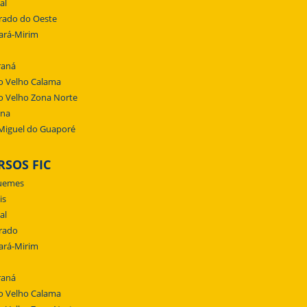
al
rado do Oeste
ará-Mirim
raná
o Velho Calama
o Velho Zona Norte
ena
Miguel do Guaporé
RSOS FIC
uemes
is
al
rado
ará-Mirim
raná
o Velho Calama