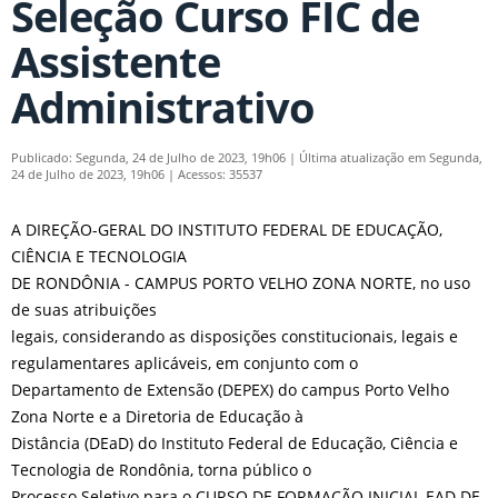
Seleção Curso FIC de
Assistente
Administrativo
Publicado: Segunda, 24 de Julho de 2023, 19h06
|
Última atualização em Segunda,
24 de Julho de 2023, 19h06
|
Acessos: 35537
A DIREÇÃO-GERAL DO INSTITUTO FEDERAL DE EDUCAÇÃO,
CIÊNCIA E TECNOLOGIA
DE RONDÔNIA - CAMPUS PORTO VELHO ZONA NORTE, no uso
de suas atribuições
legais, considerando as disposições constitucionais, legais e
regulamentares aplicáveis, em conjunto com o
Departamento de Extensão (DEPEX) do campus Porto Velho
Zona Norte e a Diretoria de Educação à
Distância (DEaD) do Instituto Federal de Educação, Ciência e
Tecnologia de Rondônia, torna público o
Processo Seletivo para o CURSO DE FORMAÇÃO INICIAL EAD DE