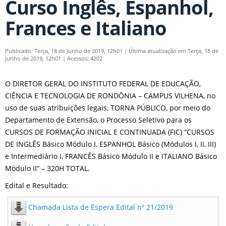
Curso Inglês, Espanhol,
Frances e Italiano
Publicado: Terça, 18 de Junho de 2019, 12h01
|
Última atualização em Terça, 18 de
Junho de 2019, 12h01
|
Acessos: 4202
O DIRETOR GERAL DO INSTITUTO FEDERAL DE EDUCAÇÃO,
CIÊNCIA E TECNOLOGIA DE RONDÔNIA – CAMPUS VILHENA, no
uso de suas atribuições legais, TORNA PÚBLICO, por meio do
Departamento de Extensão, o Processo Seletivo para os
CURSOS DE FORMAÇÃO INICIAL E CONTINUADA (FIC) “CURSOS
DE INGLÊS Básico Módulo I, ESPANHOL Básico (Módulos I, II, III)
e Intermediário I, FRANCÊS Básico Módulo II e ITALIANO Básico
Módulo II” – 320H TOTAL.
Edital e Resultado:
Chamada Lista de Espera Edital nº 21/2019