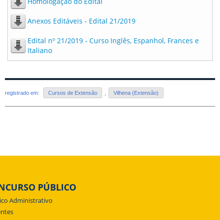
Homologação do Edital
Anexos Editáveis - Edital 21/2019
Edital nº 21/2019 - Curso Inglês, Espanhol, Frances e
Italiano
registrado em:
Cursos de Extensão
,
Vilhena (Extensão)
NCURSO PÚBLICO
ico Administrativo
ntes