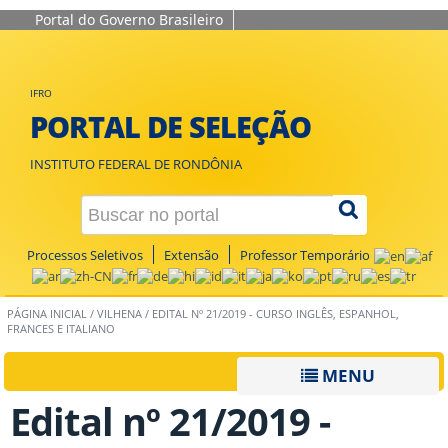
Portal do Governo Brasileiro
IFRO
PORTAL DE SELEÇÃO
INSTITUTO FEDERAL DE RONDÔNIA
Processos Seletivos
Extensão
Professor Temporário
PÁGINA INICIAL
/
VILHENA
/
EDITAL Nº 21/2019 - CURSO INGLÊS, ESPANHOL,
FRANCES E ITALIANO
MENU
Edital nº 21/2019 -