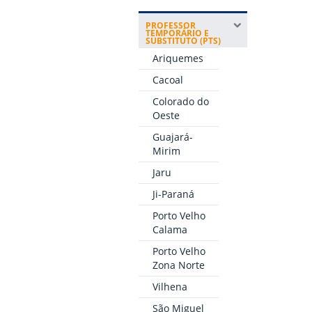
PROFESSOR
TEMPORÁRIO E
SUBSTITUTO (PTS)
Ariquemes
Cacoal
Colorado do
Oeste
Guajará-
Mirim
Jaru
Ji-Paraná
Porto Velho
Calama
Porto Velho
Zona Norte
Vilhena
São Miguel