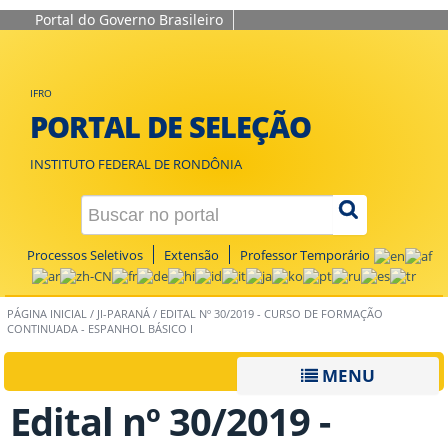
Portal do Governo Brasileiro
IFRO
PORTAL DE SELEÇÃO
INSTITUTO FEDERAL DE RONDÔNIA
Processos Seletivos
Extensão
Professor Temporário
PÁGINA INICIAL
/
JI-PARANÁ
/
EDITAL Nº 30/2019 - CURSO DE FORMAÇÃO
CONTINUADA - ESPANHOL BÁSICO I
MENU
Edital nº 30/2019 -