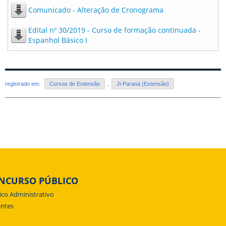
Comunicado - Alteração de Cronograma
Edital nº 30/2019 - Curso de formação continuada -
Espanhol Básico I
registrado em:
Cursos de Extensão
,
Ji-Paraná (Extensão)
NCURSO PÚBLICO
ico Administrativo
ntes