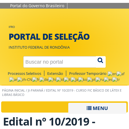
Portal do Governo Brasileiro
IFRO
PORTAL DE SELEÇÃO
INSTITUTO FEDERAL DE RONDÔNIA
Processos Seletivos
Extensão
Professor Temporário
PÁGINA INICIAL
/
JI-PARANÁ
/
EDITAL Nº 10/2019 - CURSO FIC BÁSICO DE LÁTEX E
LIBRAS BÁSICO
MENU
Edital nº 10/2019 -