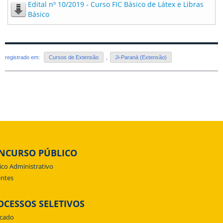
Edital nº 10/2019 - Curso FIC Básico de Látex e Libras
Básico
registrado em:
Cursos de Extensão
,
Ji-Paraná (Extensão)
NCURSO PÚBLICO
ico Administrativo
ntes
OCESSOS SELETIVOS
icado