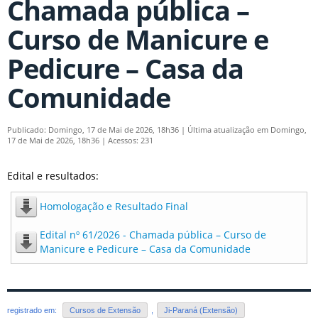
Chamada pública –
Curso de Manicure e
Pedicure – Casa da
Comunidade
Publicado: Domingo, 17 de Mai de 2026, 18h36
|
Última atualização em Domingo,
17 de Mai de 2026, 18h36
|
Acessos: 231
Edital e resultados:
Homologação e Resultado Final
Edital nº 61/2026 - Chamada pública – Curso de
Manicure e Pedicure – Casa da Comunidade
registrado em:
Cursos de Extensão
,
Ji-Paraná (Extensão)