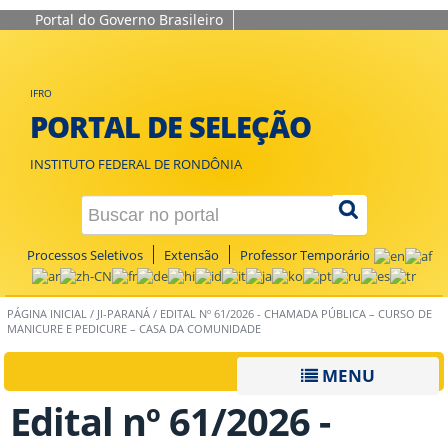
Portal do Governo Brasileiro
IFRO
PORTAL DE SELEÇÃO
INSTITUTO FEDERAL DE RONDÔNIA
Processos Seletivos
Extensão
Professor Temporário
PÁGINA INICIAL
/
JI-PARANÁ
/
EDITAL Nº 61/2026 - CHAMADA PÚBLICA – CURSO DE
MANICURE E PEDICURE – CASA DA COMUNIDADE
MENU
Edital nº 61/2026 -