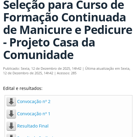
Seleção para Curso de
Formação Continuada
de Manicure e Pedicure
- Projeto Casa da
Comunidade
Publicado: Sexta, 12 de Dezembro de 2025, 14h42
|
Última atualização em Sexta,
12 de Dezembro de 2025, 14h42
|
Acessos: 285
Edital e resultados:
Convocação nº 2
Convocação nº 1
Resultado Final