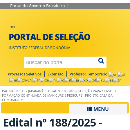
Portal do Governo Brasileiro
IFRO
PORTAL DE SELEÇÃO
INSTITUTO FEDERAL DE RONDÔNIA
Processos Seletivos
Extensão
Professor Temporário
PÁGINA INICIAL
/
JI-PARANÁ
/
EDITAL Nº 188/2025 - SELEÇÃO PARA CURSO DE
FORMAÇÃO CONTINUADA DE MANICURE E PEDICURE - PROJETO CASA DA
COMUNIDADE
MENU
Edital nº 188/2025 -