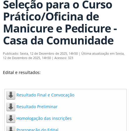
Seleção para o Curso
Prático/Oficina de
Manicure e Pedicure -
Casa da Comunidade
Publicado: Sexta, 12 de Dezembro de 2025, 14h50
|
Última atualização em Sexta,
12 de Dezembro de 2025, 14h50
|
Acessos: 323
Edital e resultados:
Resultado Final e Convocação
Resultado Preliminar
Homologação das inscrições
Prorrogação do Edital