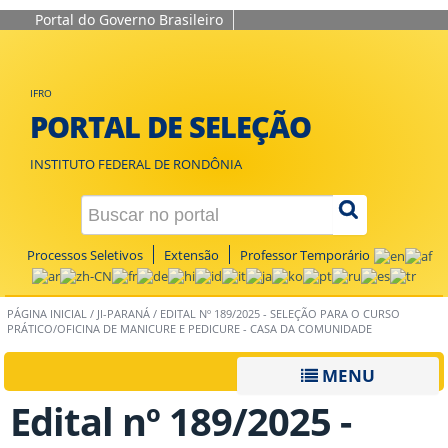
Portal do Governo Brasileiro
IFRO
PORTAL DE SELEÇÃO
INSTITUTO FEDERAL DE RONDÔNIA
Processos Seletivos
Extensão
Professor Temporário
PÁGINA INICIAL
/
JI-PARANÁ
/
EDITAL Nº 189/2025 - SELEÇÃO PARA O CURSO
PRÁTICO/OFICINA DE MANICURE E PEDICURE - CASA DA COMUNIDADE
MENU
Edital nº 189/2025 -