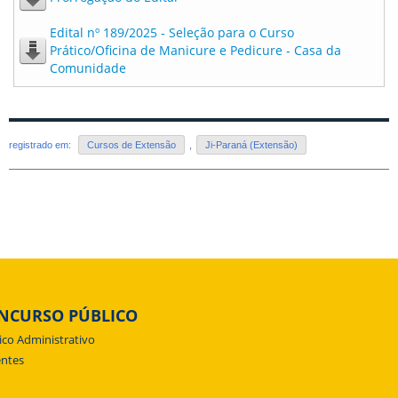
Edital nº 189/2025 - Seleção para o Curso
Prático/Oficina de Manicure e Pedicure - Casa da
Comunidade
registrado em:
Cursos de Extensão
,
Ji-Paraná (Extensão)
NCURSO PÚBLICO
ico Administrativo
ntes