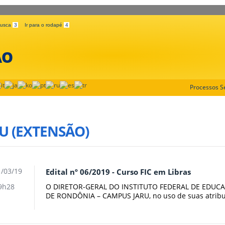
 busca
3
Ir para o rodapé
4
ÃO
Processos Se
U (EXTENSÃO)
/03/19
Edital nº 06/2019 - Curso FIC em Libras
O DIRETOR-GERAL DO INSTITUTO FEDERAL DE EDUCA
9h28
DE RONDÔNIA – CAMPUS JARU, no uso de suas atribui