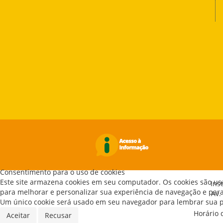
Consentimento para o uso de cookies
Este site armazena cookies em seu computador. Os cookies são us
Ins
para melhorar e personalizar sua experiência de navegação e para 
Av.
Um único cookie será usado em seu navegador para lembrar sua pr
Horário 
Aceitar
Recusar