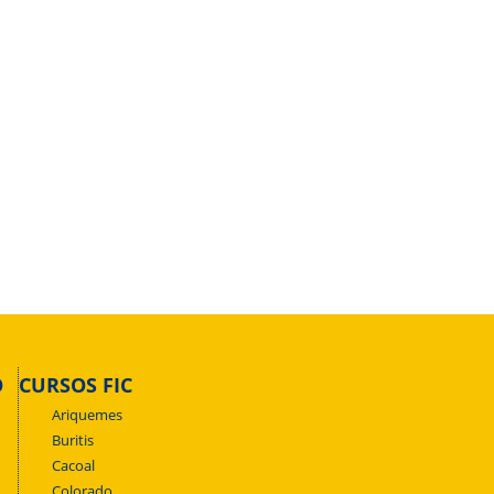
O
CURSOS FIC
Ariquemes
Buritis
Cacoal
Colorado