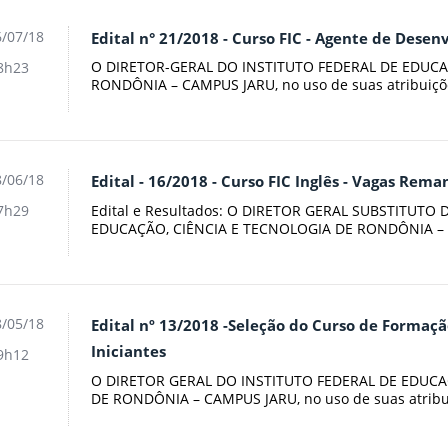
/07/18
Edital n° 21/2018 - Curso FIC - Agente de Dese
O DIRETOR-GERAL DO INSTITUTO FEDERAL DE EDUCA
8h23
RONDÔNIA – CAMPUS JARU, no uso de suas atribuiçõe
/06/18
Edital - 16/2018 - Curso FIC Inglês - Vagas Rema
Edital e Resultados: O DIRETOR GERAL SUBSTITUTO
7h29
EDUCAÇÃO, CIÊNCIA E TECNOLOGIA DE RONDÔNIA – C
/05/18
Edital nº 13/2018 -Seleção do Curso de Formaçã
Iniciantes
9h12
O DIRETOR GERAL DO INSTITUTO FEDERAL DE EDUCA
DE RONDÔNIA – CAMPUS JARU, no uso de suas atribui