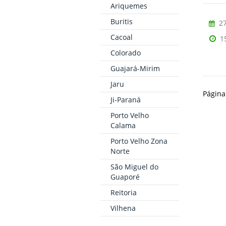
Ariquemes
Buritis
27
Cacoal
1
Colorado
Guajará-Mirim
Jaru
Página
Ji-Paraná
Porto Velho
Calama
Porto Velho Zona
Norte
São Miguel do
Guaporé
Reitoria
Vilhena