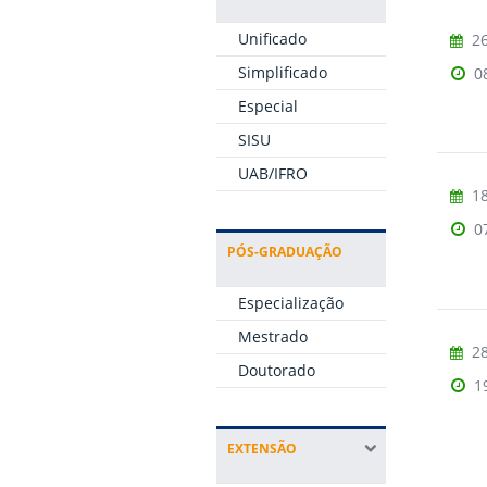
Unificado
26
Simplificado
0
Especial
SISU
UAB/IFRO
18
0
PÓS-GRADUAÇÃO
Especialização
Mestrado
28
Doutorado
1
EXTENSÃO