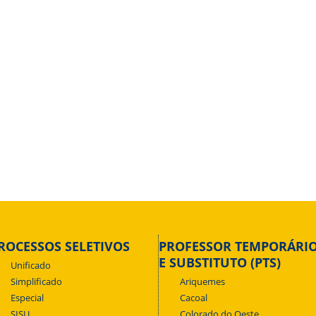
ROCESSOS SELETIVOS
PROFESSOR TEMPORÁRI
E SUBSTITUTO (PTS)
Unificado
Simplificado
Ariquemes
Especial
Cacoal
SISU
Colorado do Oeste