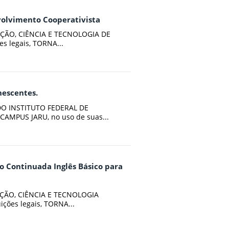
nvolvimento Cooperativista
ÇÃO, CIÊNCIA E TECNOLOGIA DE
s legais, TORNA...
nescentes.
 DO INSTITUTO FEDERAL DE
AMPUS JARU, no uso de suas...
o Continuada Inglês Básico para
ÇÃO, CIÊNCIA E TECNOLOGIA
ções legais, TORNA...