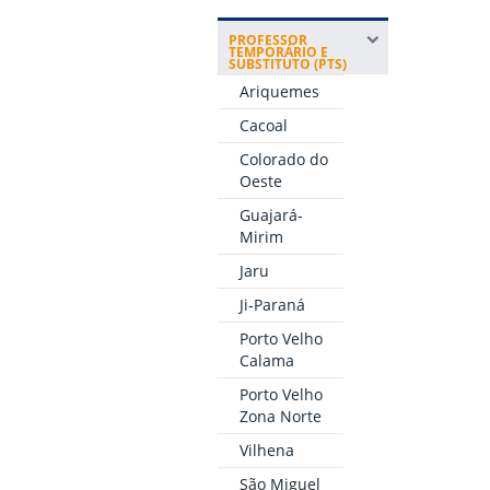
PROFESSOR
TEMPORÁRIO E
SUBSTITUTO (PTS)
Ariquemes
Cacoal
Colorado do
Oeste
Guajará-
Mirim
Jaru
Ji-Paraná
Porto Velho
Calama
Porto Velho
Zona Norte
Vilhena
São Miguel