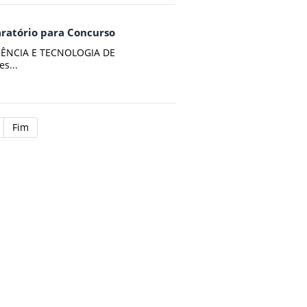
paratório para Concurso
IÊNCIA E TECNOLOGIA DE
s...
Fim