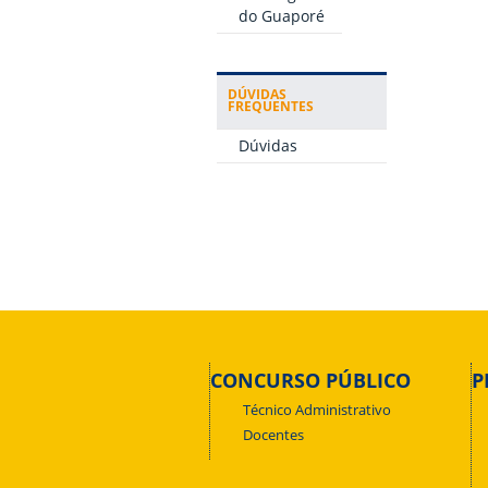
do Guaporé
DÚVIDAS
FREQUENTES
Dúvidas
CONCURSO PÚBLICO
P
Técnico Administrativo
Docentes