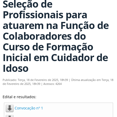
Seleção de
Profissionais para
atuarem na Função de
Colaboradores do
Curso de Formação
Inicial em Cuidador de
Idoso
Publicado: Terça, 18 de Fevereiro de 2025, 18h39
|
Última atualização em Terça, 18
de Fevereiro de 2025, 18h39
|
Acessos: 4264
Edital e resultados:
Convocação nº 1