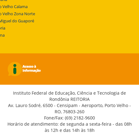
o Velho Calama
o Velho Zona Norte
Miguel do Guaporé
ria
ena
Instituto Federal de Educação, Ciência e Tecnologia de
Rondônia REITORIA
Av. Lauro Sodré, 6500 - Censipam - Aeroporto, Porto Velho -
RO, 76803-260
Fone/Fax: (69) 2182-9600
Horário de atendimento: de segunda a sexta-feira - das 08h
às 12h e das 14h às 18h