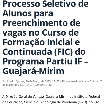
Processo Seletivo de
Alunos para
Preenchimento de
vagas no Curso de
Formação Inicial e
Continuada (FIC) do
Programa Partiu IF –
Guajará-Mirim
Publicado: Quinta, 20 de Março de 2025, 15h50
|
Última atualização em Quinta, 20
de Março de 2025, 15h50
|
Acessos: 5112
A Direção-Geral do
Campus
Guajará-Mirim do Instituto Federal
de Educação, Ciência e Tecnologia de Rondônia (IFRO), no uso