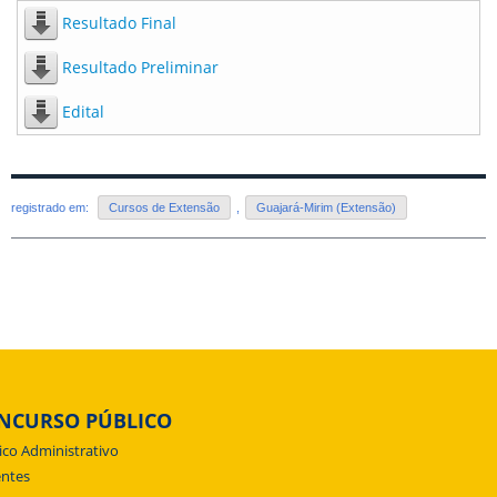
Resultado Final
Resultado Preliminar
Edital
registrado em:
Cursos de Extensão
,
Guajará-Mirim (Extensão)
NCURSO PÚBLICO
ico Administrativo
ntes