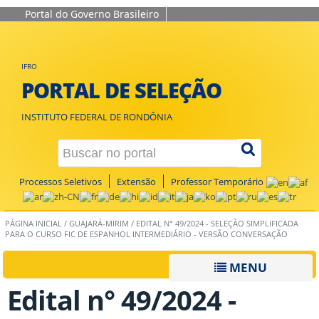
Portal do Governo Brasileiro
IFRO
PORTAL DE SELEÇÃO
INSTITUTO FEDERAL DE RONDÔNIA
Processos Seletivos
Extensão
Professor Temporário
PÁGINA INICIAL
/
GUAJARÁ-MIRIM
/
EDITAL N° 49/2024 - SELEÇÃO SIMPLIFICADA
PARA O CURSO FIC DE ESPANHOL INTERMEDIÁRIO - VERSÃO CONVERSAÇÃO
MENU
Edital n° 49/2024 -