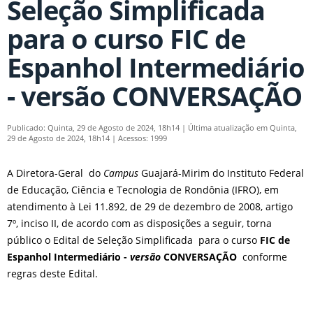
Seleção Simplificada
para o curso FIC de
Espanhol Intermediário
- versão CONVERSAÇÃO
Publicado: Quinta, 29 de Agosto de 2024, 18h14
|
Última atualização em Quinta,
29 de Agosto de 2024, 18h14
|
Acessos: 1999
A Diretora-Geral do
Campus
Guajará-Mirim do Instituto Federal
de Educação, Ciência e Tecnologia de Rondônia (IFRO), em
atendimento à Lei 11.892, de 29 de dezembro de 2008, artigo
7º, inciso II, de acordo com as disposições a seguir, torna
público o Edital de Seleção Simplificada
para o curso
FIC de
Espanhol Intermediário -
versão
CONVERSAÇÃO
conforme
regras deste Edital.