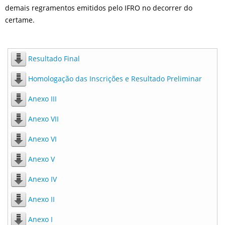
demais regramentos emitidos pelo IFRO no decorrer do
certame.
Resultado Final
Homologação das Inscrições e Resultado Preliminar
Anexo III
Anexo VII
Anexo VI
Anexo V
Anexo IV
Anexo II
Anexo I