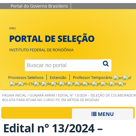
Portal do Governo Brasileiro
IFRO
PORTAL DE SELEÇÃO
INSTITUTO FEDERAL DE RONDÔNIA
Processos Seletivos
Extensão
Professor Temporário
PÁGINA INICIAL
/
GUAJARÁ-MIRIM
/
EDITAL N° 13/2024 – SELEÇÃO DE COLABORADOR
BOLSITA PARA ATUAR NO CURSO FIC EM ARTESÃ DE BIOJÓIAS
MENU
Edital n° 13/2024 –