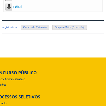
Edital
registrado em:
Cursos de Extensão
,
Guajará-Mirim (Extensão)
NCURSO PÚBLICO
ico Administrativo
ntes
OCESSOS SELETIVOS
icado