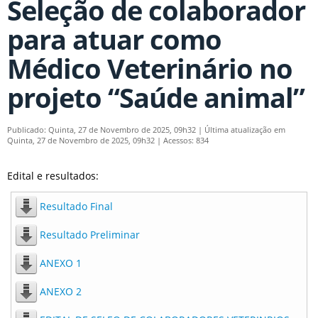
Seleção de colaborador
para atuar como
Médico Veterinário no
projeto “Saúde animal”
Publicado: Quinta, 27 de Novembro de 2025, 09h32
|
Última atualização em
Quinta, 27 de Novembro de 2025, 09h32
|
Acessos: 834
Edital e resultados:
Resultado Final
Resultado Preliminar
ANEXO 1
ANEXO 2