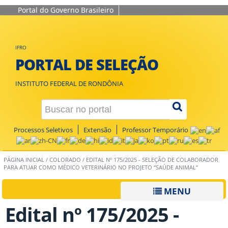
Portal do Governo Brasileiro
IFRO
PORTAL DE SELEÇÃO
INSTITUTO FEDERAL DE RONDÔNIA
Processos Seletivos
Extensão
Professor Temporário
PÁGINA INICIAL
/
COLORADO
/
EDITAL Nº 175/2025 - SELEÇÃO DE COLABORADOR
PARA ATUAR COMO MÉDICO VETERINÁRIO NO PROJETO “SAÚDE ANIMAL”
MENU
Edital nº 175/2025 -