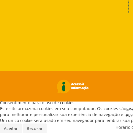
Consentimento para o uso de cookies
Este site armazena cookies em seu computador. Os cookies são us
Ins
para melhorar e personalizar sua experiência de navegação e para 
Av.
Um único cookie será usado em seu navegador para lembrar sua pr
Horário 
Aceitar
Recusar