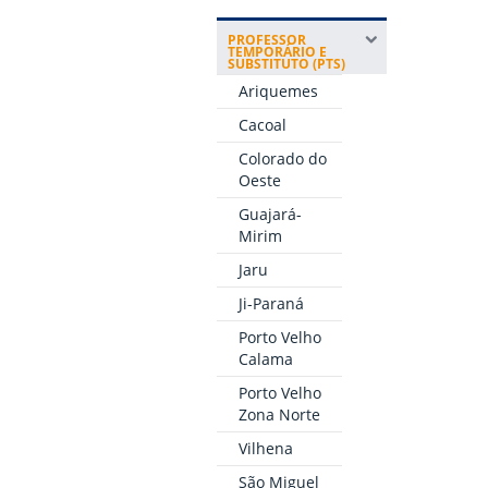
PROFESSOR
TEMPORÁRIO E
SUBSTITUTO (PTS)
Ariquemes
Cacoal
Colorado do
Oeste
Guajará-
Mirim
Jaru
Ji-Paraná
Porto Velho
Calama
Porto Velho
Zona Norte
Vilhena
São Miguel