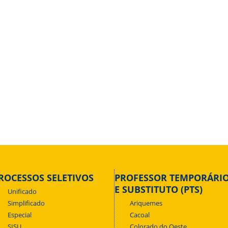
ROCESSOS SELETIVOS
PROFESSOR TEMPORÁRI
E SUBSTITUTO (PTS)
Unificado
Simplificado
Ariquemes
Especial
Cacoal
SISU
Colorado do Oeste