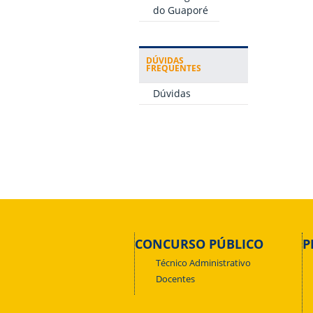
do Guaporé
DÚVIDAS
FREQUENTES
Dúvidas
CONCURSO PÚBLICO
P
Técnico Administrativo
Docentes