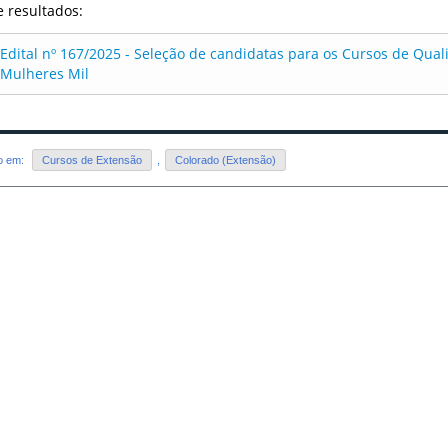
e resultados:
Edital nº 167/2025 - Seleção de candidatas para os Cursos de Quali
Mulheres Mil
do em:
Cursos de Extensão
,
Colorado (Extensão)