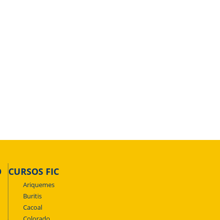
O
CURSOS FIC
Ariquemes
Buritis
Cacoal
Colorado