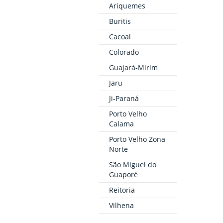
Ariquemes
Buritis
Cacoal
Colorado
Guajará-Mirim
Jaru
Ji-Paraná
Porto Velho
Calama
Porto Velho Zona
Norte
São Miguel do
Guaporé
Reitoria
Vilhena