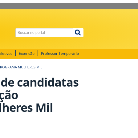
letivos
Extensão
Professor Temporário
- PROGRAMA MULHERES MIL
o de candidatas
ação
lheres Mil