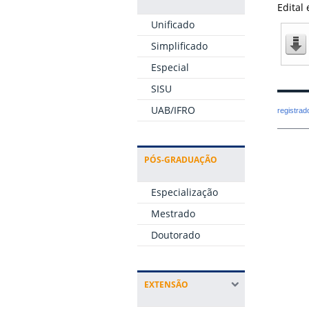
Edital 
Unificado
Simplificado
Especial
SISU
UAB/IFRO
registra
PÓS-GRADUAÇÃO
Especialização
Mestrado
Doutorado
EXTENSÃO